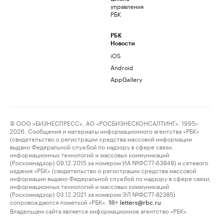
управления
РБК
РБК
Новости
iOS
Android
AppGallery
© ООО «БИЗНЕСПРЕСС», АО «РОСБИЗНЕСКОНСАЛТИНГ», 1995–
2026. Сообщения и материалы информационного агентства «РБК»
(свидетельство о регистрации средства массовой информации
выдано Федеральной службой по надзору в сфере связи,
информационных технологий и массовых коммуникаций
(Роскомнадзор) 09.12.2015 за номером ИА №ФС77-63848) и сетевого
издания «РБК» (свидетельство о регистрации средства массовой
информации выдано Федеральной службой по надзору в сфере связи,
информационных технологий и массовых коммуникаций
(Роскомнадзор) 03.12.2021 за номером ЭЛ №ФС77-82385)
сопровождаются пометкой «РБК».
letters@rbc.ru
18+
Владельцем сайта является информационное агентство «РБК».