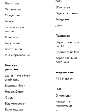
сети
Политика
ВКонтакте
Экономика
Одноклассники
Общество
Telegram
Бизнес
Дзен
Технологии и
медиа
Финансы
Подписки
Скрыть баннеры
Биографии
на РБК
База знаний
Подписка на РБК
РБК Образование
Корпоративная
подписка
Новости
регионов
Уведомления
Санкт-Петербург
RSS Новости
и область
Екатеринбург
РБК
Новосибирск
О компании
Омск
Контактная
Башкортостан
информация
Вологодская
Редакция