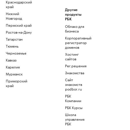
Краснодарский
край
Другие
Нижний
продукты
Новгород
РБК
Пермский край
Облако для
бизнеса
Ростов-на-Дону
Корпоративный
Татарстан
регистратор
Тюмень
доменов
Черноземье
Хостинг
сайтов
Кавказ
Рег.решения
Карелия
Знакомства
Мурманск
Сайт
Приморский
знакомств
край
podbor.ru
РБК
Компании
РБК Курсы
Школа
управления
РБК