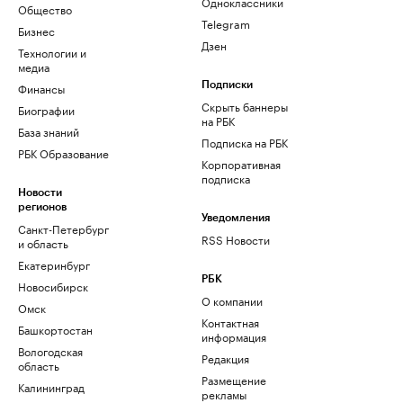
Одноклассники
Общество
Telegram
Бизнес
Дзен
Технологии и
медиа
Финансы
Подписки
Скрыть баннеры
Биографии
на РБК
База знаний
Подписка на РБК
РБК Образование
Корпоративная
подписка
Новости
регионов
Уведомления
Санкт-Петербург
RSS Новости
и область
Екатеринбург
РБК
Новосибирск
О компании
Омск
Контактная
Башкортостан
информация
Вологодская
Редакция
область
Размещение
Калининград
рекламы