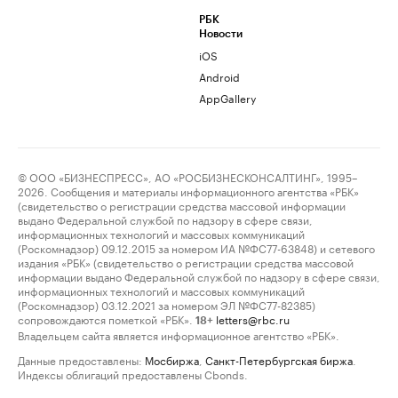
РБК
Новости
iOS
Android
AppGallery
© ООО «БИЗНЕСПРЕСС», АО «РОСБИЗНЕСКОНСАЛТИНГ», 1995–
2026. Сообщения и материалы информационного агентства «РБК»
(свидетельство о регистрации средства массовой информации
выдано Федеральной службой по надзору в сфере связи,
информационных технологий и массовых коммуникаций
(Роскомнадзор) 09.12.2015 за номером ИА №ФС77-63848) и сетевого
издания «РБК» (свидетельство о регистрации средства массовой
информации выдано Федеральной службой по надзору в сфере связи,
информационных технологий и массовых коммуникаций
(Роскомнадзор) 03.12.2021 за номером ЭЛ №ФС77-82385)
сопровождаются пометкой «РБК».
letters@rbc.ru
18+
Владельцем сайта является информационное агентство «РБК».
Данные предоставлены:
Мосбиржа
,
Санкт-Петербургская биржа
.
Индексы облигаций предоставлены Cbonds.