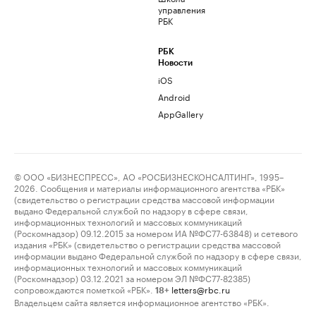
управления
РБК
РБК
Новости
iOS
Android
AppGallery
© ООО «БИЗНЕСПРЕСС», АО «РОСБИЗНЕСКОНСАЛТИНГ», 1995–
2026. Сообщения и материалы информационного агентства «РБК»
(свидетельство о регистрации средства массовой информации
выдано Федеральной службой по надзору в сфере связи,
информационных технологий и массовых коммуникаций
(Роскомнадзор) 09.12.2015 за номером ИА №ФС77-63848) и сетевого
издания «РБК» (свидетельство о регистрации средства массовой
информации выдано Федеральной службой по надзору в сфере связи,
информационных технологий и массовых коммуникаций
(Роскомнадзор) 03.12.2021 за номером ЭЛ №ФС77-82385)
сопровождаются пометкой «РБК».
letters@rbc.ru
18+
Владельцем сайта является информационное агентство «РБК».