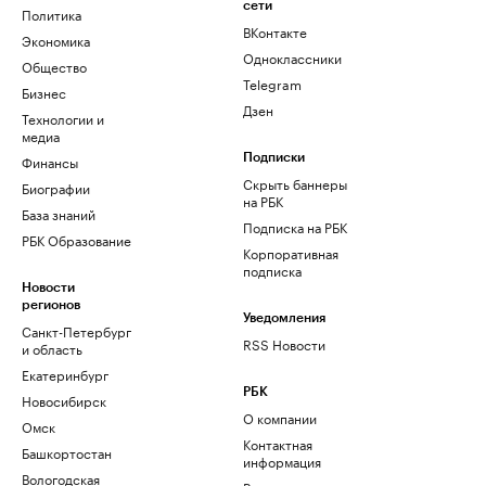
сети
Политика
ВКонтакте
Экономика
Одноклассники
Общество
Telegram
Бизнес
Дзен
Технологии и
медиа
Финансы
Подписки
Скрыть баннеры
Биографии
на РБК
База знаний
Подписка на РБК
РБК Образование
Корпоративная
подписка
Новости
регионов
Уведомления
Санкт-Петербург
RSS Новости
и область
Екатеринбург
РБК
Новосибирск
О компании
Омск
Контактная
Башкортостан
информация
Вологодская