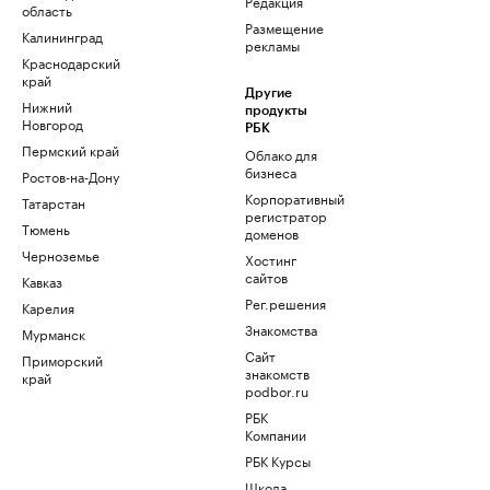
Редакция
область
Размещение
Калининград
рекламы
Краснодарский
край
Другие
Нижний
продукты
Новгород
РБК
Пермский край
Облако для
бизнеса
Ростов-на-Дону
Корпоративный
Татарстан
регистратор
Тюмень
доменов
Черноземье
Хостинг
сайтов
Кавказ
Рег.решения
Карелия
Знакомства
Мурманск
Сайт
Приморский
знакомств
край
podbor.ru
РБК
Компании
РБК Курсы
Школа