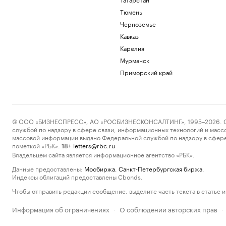
Тюмень
Черноземье
Кавказ
Карелия
Мурманск
Приморский край
© ООО «БИЗНЕСПРЕСС», АО «РОСБИЗНЕСКОНСАЛТИНГ», 1995–2026. Сообщ
службой по надзору в сфере связи, информационных технологий и масс
массовой информации выдано Федеральной службой по надзору в сфере
пометкой «РБК».
letters@rbc.ru
18+
Владельцем сайта является информационное агентство «РБК».
Данные предоставлены:
Мосбиржа
,
Санкт-Петербургская биржа
.
Индексы облигаций предоставлены Cbonds.
Чтобы отправить редакции сообщение, выделите часть текста в статье и 
Информация об ограничениях
О соблюдении авторских прав
·
·