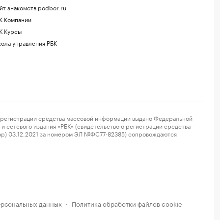
йт знакомств podbor.ru
К Компании
К Курсы
ола управления РБК
регистрации средства массовой информации выдано Федеральной
и сетевого издания «РБК» (свидетельство о регистрации средства
ор) 03.12.2021 за номером ЭЛ №ФС77-82385) сопровождаются
ерсональных данных
Политика обработки файлов cookie
·