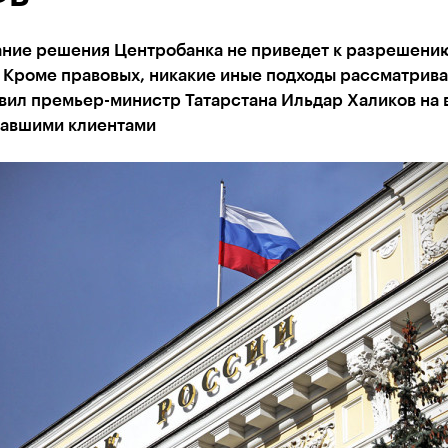
ние решения Центробанка не приведет к разрешени
 Кроме правовых, никакие иные подходы рассматрива
явил премьер-министр Татарстана Ильдар Халиков на 
давшими клиентами