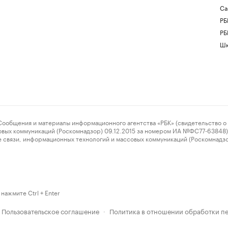
Са
РБ
РБ
Шк
ения и материалы информационного агентства «РБК» (свидетельство о 
овых коммуникаций (Роскомнадзор) 09.12.2015 за номером ИА №ФС77-63848) 
 связи, информационных технологий и массовых коммуникаций (Роскомнадз
нажмите Ctrl + Enter
Пользовательское соглашение
Политика в отношении обработки п
·