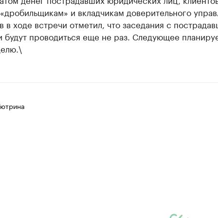
 «дробильщикам» и вкладчикам доверительного управ
в в ходе встречи отметил, что заседания с пострада
и будут проводиться еще не раз. Следующее планиру
елю.\
Тютрина