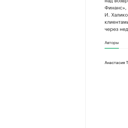
Финанс»,
И. Халико
клиентам
через нед
Авторы
Анастасия 