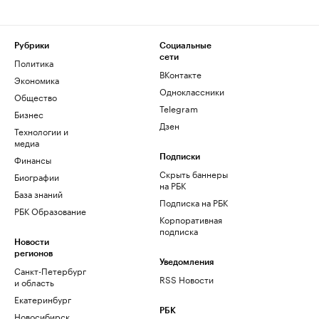
Рубрики
Социальные
сети
Политика
ВКонтакте
Экономика
Одноклассники
Общество
Telegram
Бизнес
Дзен
Технологии и
медиа
Финансы
Подписки
Скрыть баннеры
Биографии
на РБК
База знаний
Подписка на РБК
РБК Образование
Корпоративная
подписка
Новости
регионов
Уведомления
Санкт-Петербург
RSS Новости
и область
Екатеринбург
РБК
Новосибирск