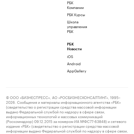
РБК
Компании
РБК Курсы
Школа
управления
РБК
РБК
Новости
iOS
Android
AppGallery
© ООО «БИЗНЕСПРЕСС», АО «РОСБИЗНЕСКОНСАЛТИНГ», 1995–
2026. Сообщения и материалы информационного агентства «РБК»
(свидетельство о регистрации средства массовой информации
выдано Федеральной службой по надзору в сфере связи,
информационных технологий и массовых коммуникаций
(Роскомнадзор) 09.12.2015 за номером ИА №ФС77-63848) и сетевого
издания «РБК» (свидетельство о регистрации средства массовой
информации выдано Федеральной службой по надзору в сфере связи,