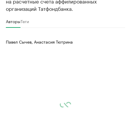
на расчетные счета аффилированных
организаций Татфондбанка.
Авторы
Теги
Павел Сычев, Анастасия Тютрина