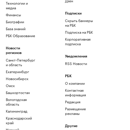
Дзен
Технологии и
медиа
Финансы
Подписки
Скрыть баннеры
Биографии
на РБК
База знаний
Подписка на РБК
РБК Образование
Корпоративная
подписка
Новости
регионов
Уведомления
Санкт-Петербург
RSS Новости
и область
Екатеринбург
РБК
Новосибирск
О компании
Омск
Контактная
Башкортостан
информация
Вологодская
Редакция
область
Размещение
Калининград
рекламы
Краснодарский
край
Другие
Нижний