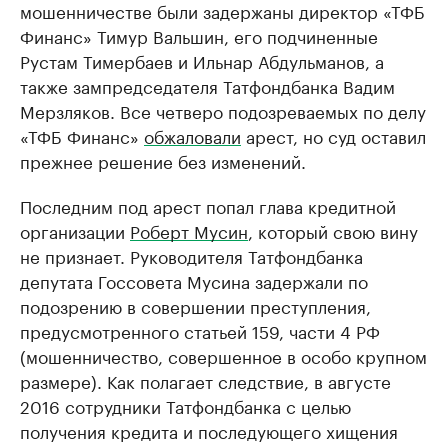
мошенничестве были задержаны директор «ТФБ
Финанс» Тимур Вальшин, его подчиненные
Рустам Тимербаев​ и Ильнар Абдульманов, а
также зампредседателя Татфондбанка Вадим
Мерзляков. Все четверо подозреваемых по делу
«ТФБ Финанс»
обжаловали
арест, но суд оставил
прежнее решение без изменений.
Последним под арест попал глава кредитной
организации
Роберт Мусин
, который свою вину
не признает. Руководителя Татфондбанка
депутата Госсовета Мусина задержали по
подозрению в совершении преступления,
предусмотренного статьей 159, части 4 РФ
(мошенничество, совершенное в особо крупном
размере). Как полагает следствие, в августе
2016 сотрудники Татфондбанка с целью
получения кредита и последующего хищения