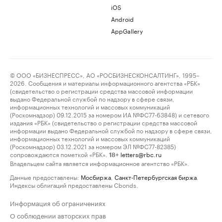
iOS
Android
AppGallery
© ООО «БИЗНЕСПРЕСС», АО «РОСБИЗНЕСКОНСАЛТИНГ», 1995–
2026. Сообщения и материалы информационного агентства «РБК»
(свидетельство о регистрации средства массовой информации
выдано Федеральной службой по надзору в сфере связи,
информационных технологий и массовых коммуникаций
(Роскомнадзор) 09.12.2015 за номером ИА №ФС77-63848) и сетевого
издания «РБК» (свидетельство о регистрации средства массовой
информации выдано Федеральной службой по надзору в сфере связи,
информационных технологий и массовых коммуникаций
(Роскомнадзор) 03.12.2021 за номером ЭЛ №ФС77-82385)
сопровождаются пометкой «РБК».
letters@rbc.ru
18+
Владельцем сайта является информационное агентство «РБК».
Данные предоставлены:
Мосбиржа
,
Санкт-Петербургская биржа
.
Индексы облигаций предоставлены Cbonds.
Информация об ограничениях
О соблюдении авторских прав