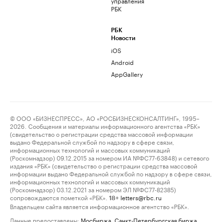
управления
РБК
РБК
Новости
iOS
Android
AppGallery
© ООО «БИЗНЕСПРЕСС», АО «РОСБИЗНЕСКОНСАЛТИНГ», 1995–
2026. Сообщения и материалы информационного агентства «РБК»
(свидетельство о регистрации средства массовой информации
выдано Федеральной службой по надзору в сфере связи,
информационных технологий и массовых коммуникаций
(Роскомнадзор) 09.12.2015 за номером ИА №ФС77-63848) и сетевого
издания «РБК» (свидетельство о регистрации средства массовой
информации выдано Федеральной службой по надзору в сфере связи,
информационных технологий и массовых коммуникаций
(Роскомнадзор) 03.12.2021 за номером ЭЛ №ФС77-82385)
сопровождаются пометкой «РБК».
letters@rbc.ru
18+
Владельцем сайта является информационное агентство «РБК».
Данные предоставлены:
Мосбиржа
,
Санкт-Петербургская биржа
.