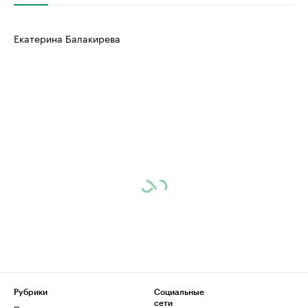
Екатерина Балакирева
Рубрики
Социальные
сети