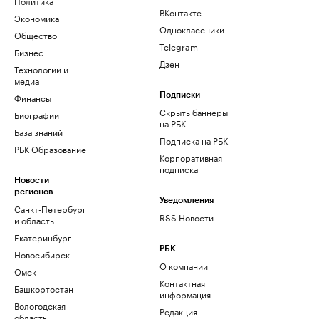
Политика
ВКонтакте
Экономика
Одноклассники
Общество
Telegram
Бизнес
Дзен
Технологии и
медиа
Финансы
Подписки
Скрыть баннеры
Биографии
на РБК
База знаний
Подписка на РБК
РБК Образование
Корпоративная
подписка
Новости
регионов
Уведомления
Санкт-Петербург
RSS Новости
и область
Екатеринбург
РБК
Новосибирск
О компании
Омск
Контактная
Башкортостан
информация
Вологодская
Редакция
область