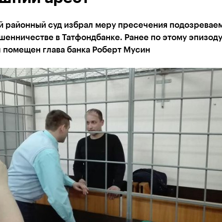
й районный суд избрал меру пресечения подозревае
шенничестве в Татфондбанке. Ранее по этому эпизоду
 помещен глава банка Роберт Мусин