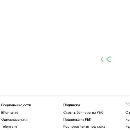
Социальные сети
Подписки
РБ
ВКонтакте
Скрыть баннеры на РБК
О 
Одноклассники
Подписка на РБК
Ко
Telegram
Корпоративная подписка
Ре