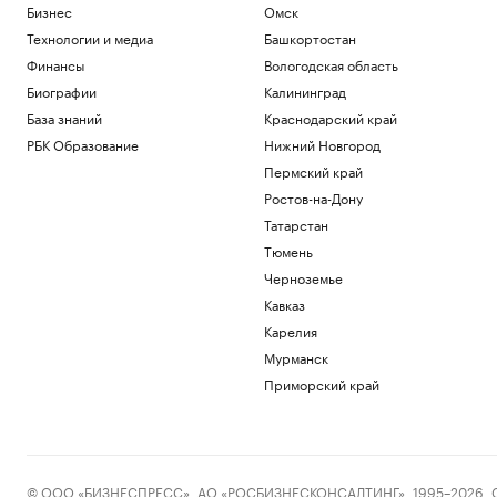
Бизнес
Омск
Технологии и медиа
Башкортостан
Финансы
Вологодская область
Биографии
Калининград
База знаний
Краснодарский край
РБК Образование
Нижний Новгород
Пермский край
Ростов-на-Дону
Татарстан
Тюмень
Черноземье
Кавказ
Карелия
Мурманск
Приморский край
© ООО «БИЗНЕСПРЕСС», АО «РОСБИЗНЕСКОНСАЛТИНГ», 1995–2026. Сообщ