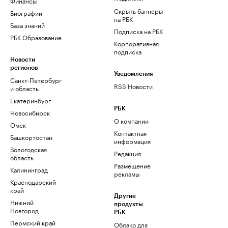
Финансы
Скрыть баннеры
Биографии
на РБК
База знаний
Подписка на РБК
РБК Образование
Корпоративная
подписка
Новости
регионов
Уведомления
Санкт-Петербург
RSS Новости
и область
Екатеринбург
РБК
Новосибирск
О компании
Омск
Контактная
Башкортостан
информация
Вологодская
Редакция
область
Размещение
Калининград
рекламы
Краснодарский
край
Другие
Нижний
продукты
Новгород
РБК
Пермский край
Облако для