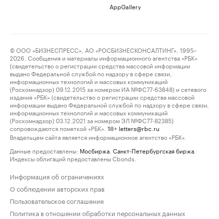
AppGallery
© ООО «БИЗНЕСПРЕСС», АО «РОСБИЗНЕСКОНСАЛТИНГ», 1995–
2026. Сообщения и материалы информационного агентства «РБК»
(свидетельство о регистрации средства массовой информации
выдано Федеральной службой по надзору в сфере связи,
информационных технологий и массовых коммуникаций
(Роскомнадзор) 09.12.2015 за номером ИА №ФС77-63848) и сетевого
издания «РБК» (свидетельство о регистрации средства массовой
информации выдано Федеральной службой по надзору в сфере связи,
информационных технологий и массовых коммуникаций
(Роскомнадзор) 03.12.2021 за номером ЭЛ №ФС77-82385)
сопровождаются пометкой «РБК».
letters@rbc.ru
18+
Владельцем сайта является информационное агентство «РБК».
Данные предоставлены:
Мосбиржа
,
Санкт-Петербургская биржа
.
Индексы облигаций предоставлены Cbonds.
Информация об ограничениях
О соблюдении авторских прав
Пользовательское соглашение
Политика в отношении обработки персональных данных