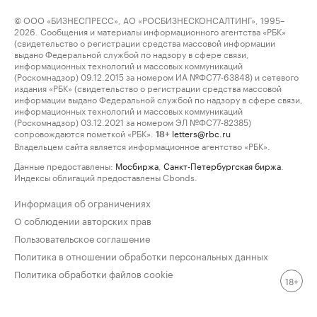
© ООО «БИЗНЕСПРЕСС», АО «РОСБИЗНЕСКОНСАЛТИНГ», 1995–
2026. Сообщения и материалы информационного агентства «РБК»
(свидетельство о регистрации средства массовой информации
выдано Федеральной службой по надзору в сфере связи,
информационных технологий и массовых коммуникаций
(Роскомнадзор) 09.12.2015 за номером ИА №ФС77-63848) и сетевого
издания «РБК» (свидетельство о регистрации средства массовой
информации выдано Федеральной службой по надзору в сфере связи,
информационных технологий и массовых коммуникаций
(Роскомнадзор) 03.12.2021 за номером ЭЛ №ФС77-82385)
сопровождаются пометкой «РБК».
letters@rbc.ru
18+
Владельцем сайта является информационное агентство «РБК».
Данные предоставлены:
Мосбиржа
,
Санкт-Петербургская биржа
.
Индексы облигаций предоставлены Cbonds.
Информация об ограничениях
О соблюдении авторских прав
Пользовательское соглашение
Политика в отношении обработки персональных данных
Политика обработки файлов cookie
18+