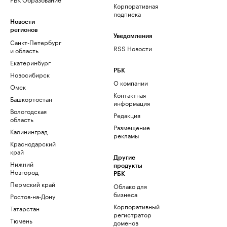
Корпоративная
подписка
Новости
регионов
Уведомления
Санкт-Петербург
RSS Новости
и область
Екатеринбург
РБК
Новосибирск
О компании
Омск
Контактная
Башкортостан
информация
Вологодская
Редакция
область
Размещение
Калининград
рекламы
Краснодарский
край
Другие
Нижний
продукты
Новгород
РБК
Пермский край
Облако для
бизнеса
Ростов-на-Дону
Корпоративный
Татарстан
регистратор
Тюмень
доменов