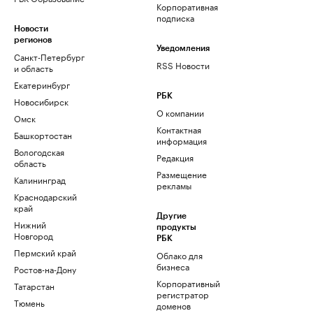
Корпоративная
подписка
Новости
регионов
Уведомления
Санкт-Петербург
RSS Новости
и область
Екатеринбург
РБК
Новосибирск
О компании
Омск
Контактная
Башкортостан
информация
Вологодская
Редакция
область
Размещение
Калининград
рекламы
Краснодарский
край
Другие
Нижний
продукты
Новгород
РБК
Пермский край
Облако для
бизнеса
Ростов-на-Дону
Корпоративный
Татарстан
регистратор
Тюмень
доменов