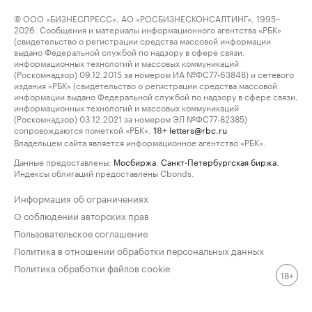
© ООО «БИЗНЕСПРЕСС», АО «РОСБИЗНЕСКОНСАЛТИНГ», 1995–
2026. Сообщения и материалы информационного агентства «РБК»
(свидетельство о регистрации средства массовой информации
выдано Федеральной службой по надзору в сфере связи,
информационных технологий и массовых коммуникаций
(Роскомнадзор) 09.12.2015 за номером ИА №ФС77-63848) и сетевого
издания «РБК» (свидетельство о регистрации средства массовой
информации выдано Федеральной службой по надзору в сфере связи,
информационных технологий и массовых коммуникаций
(Роскомнадзор) 03.12.2021 за номером ЭЛ №ФС77-82385)
сопровождаются пометкой «РБК».
letters@rbc.ru
18+
Владельцем сайта является информационное агентство «РБК».
Данные предоставлены:
Мосбиржа
,
Санкт-Петербургская биржа
.
Индексы облигаций предоставлены Cbonds.
Информация об ограничениях
О соблюдении авторских прав
Пользовательское соглашение
Политика в отношении обработки персональных данных
Политика обработки файлов cookie
18+