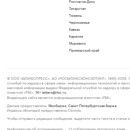
Ростов-на-Дону
Татарстан
Тюмень
Черноземье
Кавказ
Карелия
Мурманск
Приморский край
© ООО «БИЗНЕСПРЕСС», АО «РОСБИЗНЕСКОНСАЛТИНГ», 1995–2026. Сообщ
службой по надзору в сфере связи, информационных технологий и масс
массовой информации выдано Федеральной службой по надзору в сфере
пометкой «РБК».
letters@rbc.ru
18+
Владельцем сайта является информационное агентство «РБК».
Данные предоставлены:
Мосбиржа
,
Санкт-Петербургская биржа
.
Индексы облигаций предоставлены Cbonds.
Чтобы отправить редакции сообщение, выделите часть текста в статье и 
Информация об ограничениях
О соблюдении авторских прав
·
·