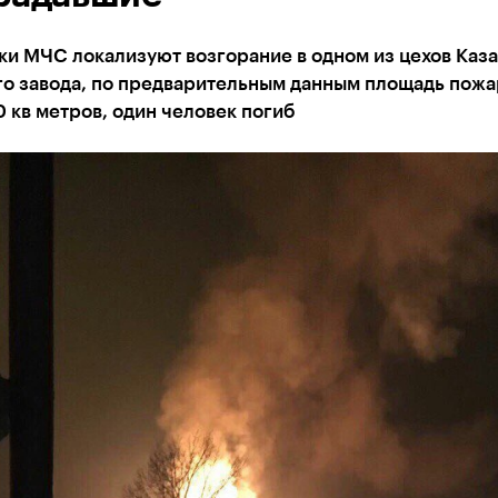
ки МЧС локализуют возгорание в одном из цехов Каз
го завода, по предварительным данным площадь пожа
 кв метров, один человек погиб