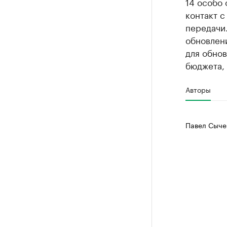
14 особо 
контакт 
передачи.
обновлени
для обно
бюджета,
Авторы
Павел Сыче