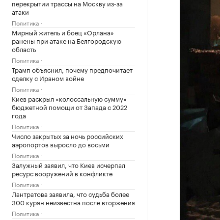
перекрытии трассы на Москву из-за
атаки
Политика
Мирный житель и боец «Орлана»
ранены при атаке на Белгородскую
область
Политика
Трамп объяснил, почему предпочитает
сделку с Ираном войне
Политика
Киев раскрыл «колоссальную сумму»
бюджетной помощи от Запада с 2022
года
Политика
Число закрытых за ночь российских
аэропортов выросло до восьми
Политика
Залужный заявил, что Киев исчерпал
ресурс вооружений в конфликте
Политика
Лантратова заявила, что судьба более
300 курян неизвестна после вторжения
Политика