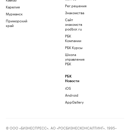
Рег.решения
Карелия
Знакомства
Мурманск
Сайт
Приморский
знакомств
край
podbor.ru
РБК
Компании
РБК Курсы
Школа
управления
РБК
РБК
Новости
iOS
Android
AppGallery
© ООО «БИЗНЕСПРЕСС», АО «РОСБИЗНЕСКОНСАЛТИНГ», 1995–