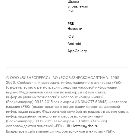
Школа
управления
РБК
РБК
Новости
iOS
Android
AppGallery
© ООО «БИЗНЕСПРЕСС», АО «РОСБИЗНЕСКОНСАЛТИНГ», 1995–
2026. Сообщения и материалы информационного агентства «РБК»
(свидетельство о регистрации средства массовой информации
выдано Федеральной службой по надзору в сфере связи,
информационных технологий и массовых коммуникаций
(Роскомнадзор) 09.12.2015 за номером ИА №ФС77-63848) и сетевого
издания «РБК» (свидетельство о регистрации средства массовой
информации выдано Федеральной службой по надзору в сфере связи,
информационных технологий и массовых коммуникаций
(Роскомнадзор) 03.12.2021 за номером ЭЛ №ФС77-82385)
сопровождаются пометкой «РБК».
letters@rbc.ru
18+
Владельцем сайта является информационное агентство «РБК».