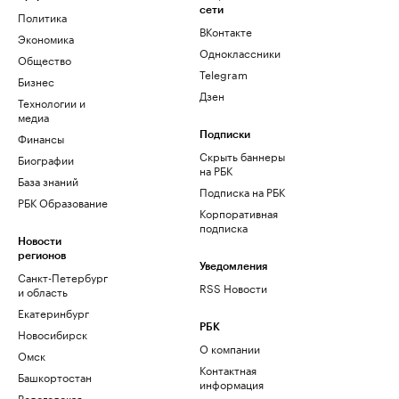
сети
Политика
ВКонтакте
Экономика
Одноклассники
Общество
Telegram
Бизнес
Дзен
Технологии и
медиа
Финансы
Подписки
Скрыть баннеры
Биографии
на РБК
База знаний
Подписка на РБК
РБК Образование
Корпоративная
подписка
Новости
регионов
Уведомления
Санкт-Петербург
RSS Новости
и область
Екатеринбург
РБК
Новосибирск
О компании
Омск
Контактная
Башкортостан
информация
Вологодская