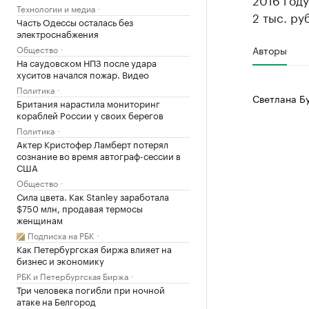
Технологии и медиа
2 тыс. ру
Часть Одессы осталась без
электроснабжения
Общество
Авторы
На саудовском НПЗ после удара
хуситов начался пожар. Видео
Политика
Светлана Б
Британия нарастила мониторинг
кораблей России у своих берегов
Политика
Актер Кристофер Ламберт потерял
сознание во время автограф-сессии в
США
Общество
Сила цвета. Как Stanley заработала
$750 млн, продавая термосы
женщинам
Подписка на РБК
Как Петербургская биржа влияет на
бизнес и экономику
РБК и Петербургская Биржа
Три человека погибли при ночной
атаке на Белгород