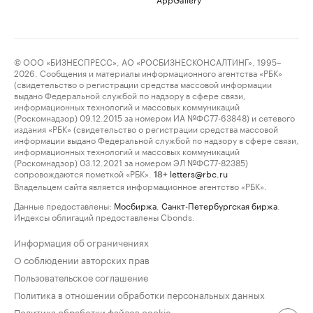
© ООО «БИЗНЕСПРЕСС», АО «РОСБИЗНЕСКОНСАЛТИНГ», 1995–
2026. Сообщения и материалы информационного агентства «РБК»
(свидетельство о регистрации средства массовой информации
выдано Федеральной службой по надзору в сфере связи,
информационных технологий и массовых коммуникаций
(Роскомнадзор) 09.12.2015 за номером ИА №ФС77-63848) и сетевого
издания «РБК» (свидетельство о регистрации средства массовой
информации выдано Федеральной службой по надзору в сфере связи,
информационных технологий и массовых коммуникаций
(Роскомнадзор) 03.12.2021 за номером ЭЛ №ФС77-82385)
сопровождаются пометкой «РБК».
letters@rbc.ru
18+
Владельцем сайта является информационное агентство «РБК».
Данные предоставлены:
Мосбиржа
,
Санкт-Петербургская биржа
.
Индексы облигаций предоставлены Cbonds.
Информация об ограничениях
О соблюдении авторских прав
Пользовательское соглашение
Политика в отношении обработки персональных данных
Политика обработки файлов cookie