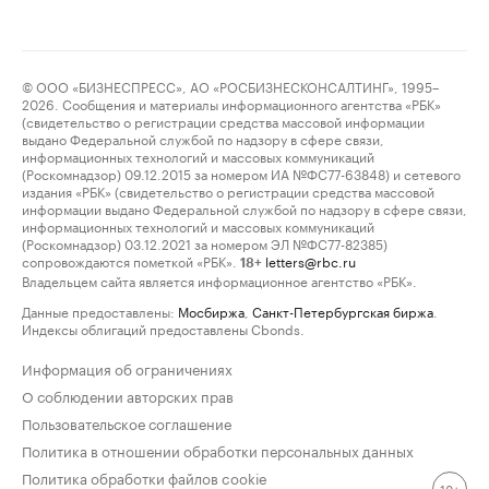
© ООО «БИЗНЕСПРЕСС», АО «РОСБИЗНЕСКОНСАЛТИНГ», 1995–
2026. Сообщения и материалы информационного агентства «РБК»
(свидетельство о регистрации средства массовой информации
выдано Федеральной службой по надзору в сфере связи,
информационных технологий и массовых коммуникаций
(Роскомнадзор) 09.12.2015 за номером ИА №ФС77-63848) и сетевого
издания «РБК» (свидетельство о регистрации средства массовой
информации выдано Федеральной службой по надзору в сфере связи,
информационных технологий и массовых коммуникаций
(Роскомнадзор) 03.12.2021 за номером ЭЛ №ФС77-82385)
сопровождаются пометкой «РБК».
letters@rbc.ru
18+
Владельцем сайта является информационное агентство «РБК».
Данные предоставлены:
Мосбиржа
,
Санкт-Петербургская биржа
.
Индексы облигаций предоставлены Cbonds.
Информация об ограничениях
О соблюдении авторских прав
Пользовательское соглашение
Политика в отношении обработки персональных данных
Политика обработки файлов cookie
18+