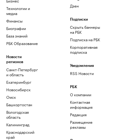
Бизнес
Дзен
Технологии и
медиа
Финансы
Подписки
Скрыть баннеры
Биографии
на РБК
База знаний
Подписка на РБК
РБК Образование
Корпоративная
подписка
Новости
регионов
Уведомления
Санкт-Петербург
RSS Новости
и область
Екатеринбург
РБК
Новосибирск
О компании
Омск
Контактная
Башкортостан
информация
Вологодская
Редакция
область
Размещение
Калининград
рекламы
Краснодарский
край