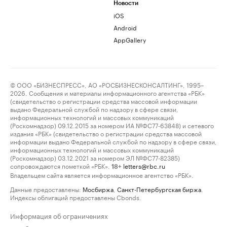
Новости
iOS
Android
AppGallery
© ООО «БИЗНЕСПРЕСС», АО «РОСБИЗНЕСКОНСАЛТИНГ», 1995–
2026. Сообщения и материалы информационного агентства «РБК»
(свидетельство о регистрации средства массовой информации
выдано Федеральной службой по надзору в сфере связи,
информационных технологий и массовых коммуникаций
(Роскомнадзор) 09.12.2015 за номером ИА №ФС77-63848) и сетевого
издания «РБК» (свидетельство о регистрации средства массовой
информации выдано Федеральной службой по надзору в сфере связи,
информационных технологий и массовых коммуникаций
(Роскомнадзор) 03.12.2021 за номером ЭЛ №ФС77-82385)
сопровождаются пометкой «РБК».
letters@rbc.ru
18+
Владельцем сайта является информационное агентство «РБК».
Данные предоставлены:
Мосбиржа
,
Санкт-Петербургская биржа
.
Индексы облигаций предоставлены Cbonds.
Информация об ограничениях