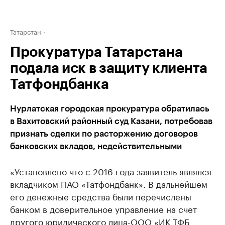
Татарстан
Прокуратура Татарстана
подала иск в защиту клиента
Татфондбанка
Нурлатская городская прокуратура обратилась
в Вахитовский районный суд Казани, потребовав
признать сделки по расторжению договоров
банковских вкладов, недействительными
«Установлено что с 2016 года заявитель являлся
вкладчиком ПАО «Татфондбанк». В дальнейшем
его денежные средства были перечислены
банком в доверительное управление на счет
другого юридического лица-ООО «ИК ТФБ