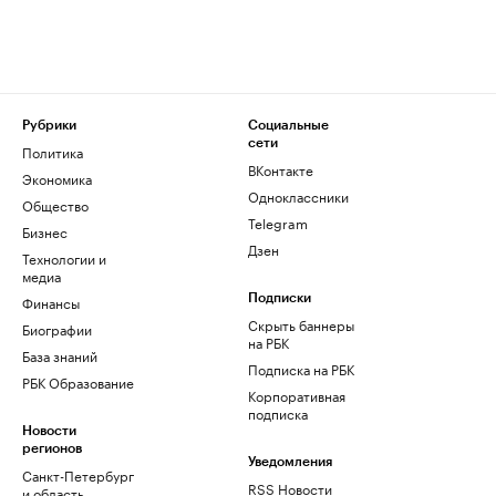
Рубрики
Социальные
сети
Политика
ВКонтакте
Экономика
Одноклассники
Общество
Telegram
Бизнес
Дзен
Технологии и
медиа
Финансы
Подписки
Скрыть баннеры
Биографии
на РБК
База знаний
Подписка на РБК
РБК Образование
Корпоративная
подписка
Новости
регионов
Уведомления
Санкт-Петербург
RSS Новости
и область