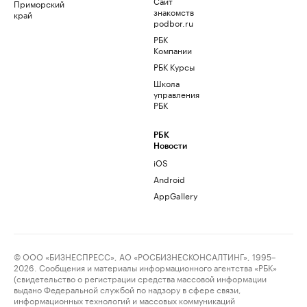
Сайт
Приморский
знакомств
край
podbor.ru
РБК
Компании
РБК Курсы
Школа
управления
РБК
РБК
Новости
iOS
Android
AppGallery
© ООО «БИЗНЕСПРЕСС», АО «РОСБИЗНЕСКОНСАЛТИНГ», 1995–
2026. Сообщения и материалы информационного агентства «РБК»
(свидетельство о регистрации средства массовой информации
выдано Федеральной службой по надзору в сфере связи,
информационных технологий и массовых коммуникаций