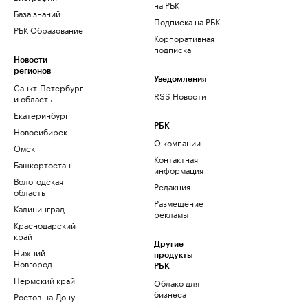
на РБК
База знаний
Подписка на РБК
РБК Образование
Корпоративная
подписка
Новости
регионов
Уведомления
Санкт-Петербург
RSS Новости
и область
Екатеринбург
РБК
Новосибирск
О компании
Омск
Контактная
Башкортостан
информация
Вологодская
Редакция
область
Размещение
Калининград
рекламы
Краснодарский
край
Другие
Нижний
продукты
Новгород
РБК
Пермский край
Облако для
бизнеса
Ростов-на-Дону