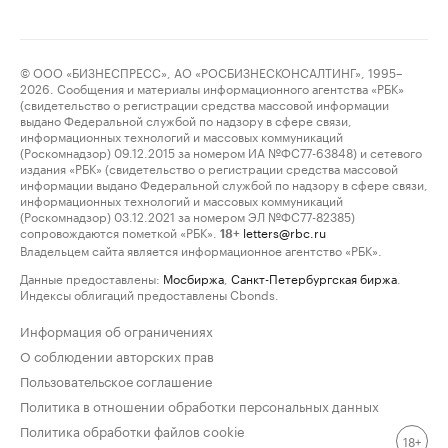
© ООО «БИЗНЕСПРЕСС», АО «РОСБИЗНЕСКОНСАЛТИНГ», 1995–
2026. Сообщения и материалы информационного агентства «РБК»
(свидетельство о регистрации средства массовой информации
выдано Федеральной службой по надзору в сфере связи,
информационных технологий и массовых коммуникаций
(Роскомнадзор) 09.12.2015 за номером ИА №ФС77-63848) и сетевого
издания «РБК» (свидетельство о регистрации средства массовой
информации выдано Федеральной службой по надзору в сфере связи,
информационных технологий и массовых коммуникаций
(Роскомнадзор) 03.12.2021 за номером ЭЛ №ФС77-82385)
сопровождаются пометкой «РБК».
letters@rbc.ru
18+
Владельцем сайта является информационное агентство «РБК».
Данные предоставлены:
Мосбиржа
,
Санкт-Петербургская биржа
.
Индексы облигаций предоставлены Cbonds.
Информация об ограничениях
О соблюдении авторских прав
Пользовательское соглашение
Политика в отношении обработки персональных данных
Политика обработки файлов cookie
18+