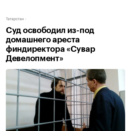
Татарстан
Суд освободил из-под
домашнего ареста
финдиректора «Сувар
Девелопмент»