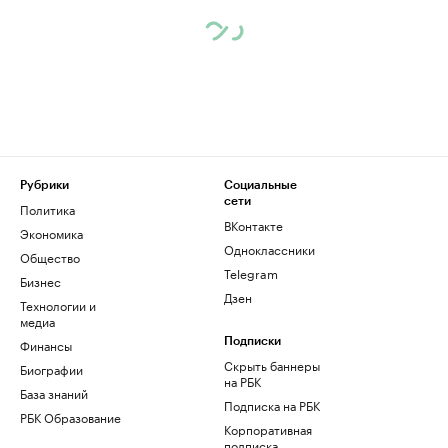
Рубрики
Социальные
сети
Политика
ВКонтакте
Экономика
Одноклассники
Общество
Telegram
Бизнес
Дзен
Технологии и
медиа
Финансы
Подписки
Скрыть баннеры
Биографии
на РБК
База знаний
Подписка на РБК
РБК Образование
Корпоративная
подписка