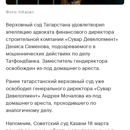
Фото: InKazan
Верховный суд Татарстана удовлетворил
апелляцию адвоката финансового директора
строительной компании «Сувар Девелопмент»
Дениса Семенова, подозреваемого в
мошеннических действиях по делу
Татфондбанка. Заместитель гендиректора
освобожден из-под домашнего ареста.
Ранее татарстанский верховный суд уже
освободил генерального директора «Сувар
Девелопмент» Андрея Мочалова из-под
домашнего ареста, проходившего по
аналогичному делу.
Напомним, Советский суд Казани 18 марта
принял решение избрать меру пресечения в