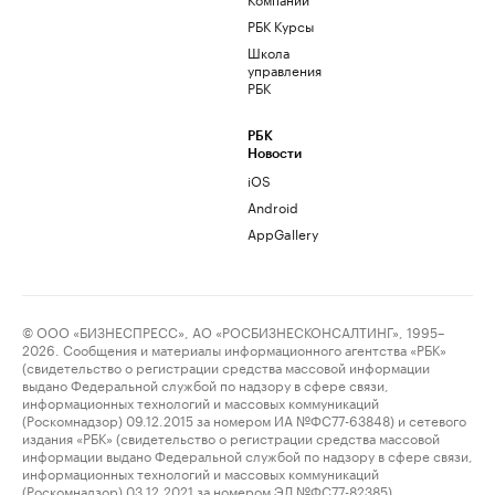
РБК Курсы
Школа
управления
РБК
РБК
Новости
iOS
Android
AppGallery
© ООО «БИЗНЕСПРЕСС», АО «РОСБИЗНЕСКОНСАЛТИНГ», 1995–
2026. Сообщения и материалы информационного агентства «РБК»
(свидетельство о регистрации средства массовой информации
выдано Федеральной службой по надзору в сфере связи,
информационных технологий и массовых коммуникаций
(Роскомнадзор) 09.12.2015 за номером ИА №ФС77-63848) и сетевого
издания «РБК» (свидетельство о регистрации средства массовой
информации выдано Федеральной службой по надзору в сфере связи,
информационных технологий и массовых коммуникаций
(Роскомнадзор) 03.12.2021 за номером ЭЛ №ФС77-82385)