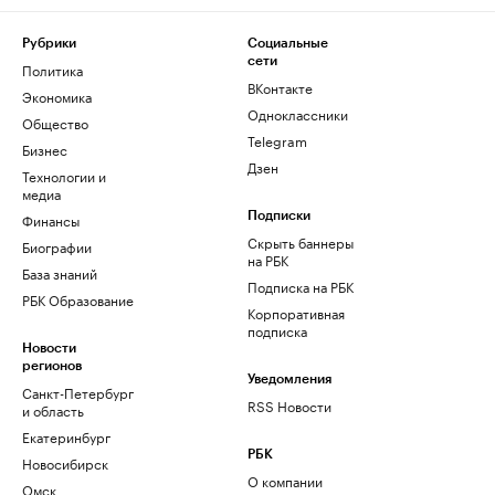
Рубрики
Социальные
сети
Политика
ВКонтакте
Экономика
Одноклассники
Общество
Telegram
Бизнес
Дзен
Технологии и
медиа
Финансы
Подписки
Скрыть баннеры
Биографии
на РБК
База знаний
Подписка на РБК
РБК Образование
Корпоративная
подписка
Новости
регионов
Уведомления
Санкт-Петербург
RSS Новости
и область
Екатеринбург
РБК
Новосибирск
О компании
Омск