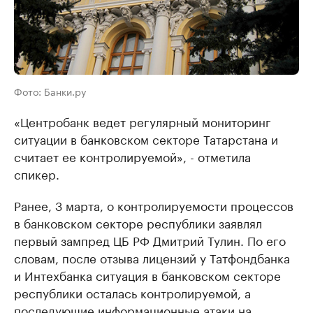
Фото: Банки.ру
«​Центробанк ведет регулярный мониторинг
ситуации в банковском секторе Татарстана и
считает ее контролируемой», - отметила
спикер.
Ранее, 3 марта, о контролируемости процессов
в банковском секторе республики заявлял
первый зампред ЦБ РФ Дмитрий Тулин. По его
словам, после отзыва лицензий у Татфондбанка
и Интехбанка ситуация в банковском секторе
республики осталась контролируемой, а
последующие информационные атаки на