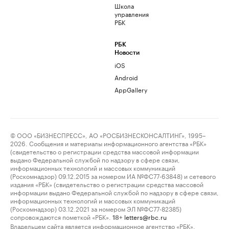
Школа
управления
РБК
РБК
Новости
iOS
Android
AppGallery
© ООО «БИЗНЕСПРЕСС», АО «РОСБИЗНЕСКОНСАЛТИНГ», 1995–
2026. Сообщения и материалы информационного агентства «РБК»
(свидетельство о регистрации средства массовой информации
выдано Федеральной службой по надзору в сфере связи,
информационных технологий и массовых коммуникаций
(Роскомнадзор) 09.12.2015 за номером ИА №ФС77-63848) и сетевого
издания «РБК» (свидетельство о регистрации средства массовой
информации выдано Федеральной службой по надзору в сфере связи,
информационных технологий и массовых коммуникаций
(Роскомнадзор) 03.12.2021 за номером ЭЛ №ФС77-82385)
сопровождаются пометкой «РБК».
letters@rbc.ru
18+
Владельцем сайта является информационное агентство «РБК».