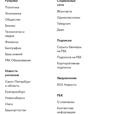
Рубрики
Социальные
сети
Политика
ВКонтакте
Экономика
Одноклассники
Общество
Telegram
Бизнес
Дзен
Технологии и
медиа
Финансы
Подписки
Скрыть баннеры
Биографии
на РБК
База знаний
Подписка на РБК
РБК Образование
Корпоративная
подписка
Новости
регионов
Уведомления
Санкт-Петербург
RSS Новости
и область
Екатеринбург
РБК
Новосибирск
О компании
Омск
Контактная
Башкортостан
информация