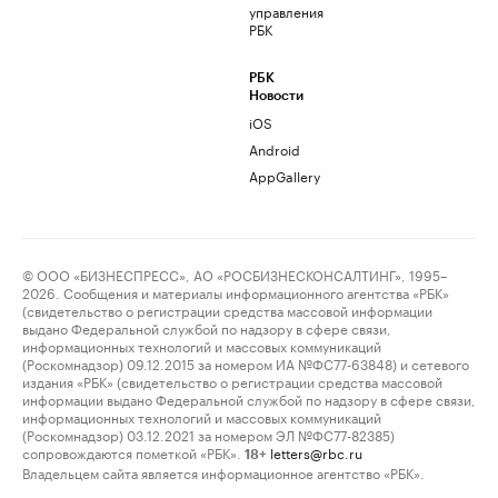
управления
РБК
РБК
Новости
iOS
Android
AppGallery
© ООО «БИЗНЕСПРЕСС», АО «РОСБИЗНЕСКОНСАЛТИНГ», 1995–
2026. Сообщения и материалы информационного агентства «РБК»
(свидетельство о регистрации средства массовой информации
выдано Федеральной службой по надзору в сфере связи,
информационных технологий и массовых коммуникаций
(Роскомнадзор) 09.12.2015 за номером ИА №ФС77-63848) и сетевого
издания «РБК» (свидетельство о регистрации средства массовой
информации выдано Федеральной службой по надзору в сфере связи,
информационных технологий и массовых коммуникаций
(Роскомнадзор) 03.12.2021 за номером ЭЛ №ФС77-82385)
сопровождаются пометкой «РБК».
letters@rbc.ru
18+
Владельцем сайта является информационное агентство «РБК».