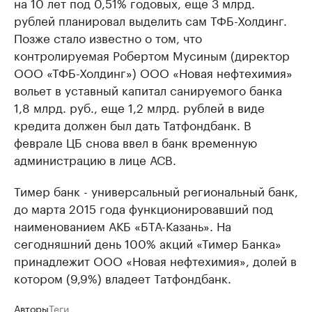
на 10 лет под 0,51% годовых, еще 3 млрд.
рублей планировал выделить сам ТФБ-Холдинг.
Позже стало известно о том, что
контролируемая Робертом Мусиным (директор
ООО «ТФБ-Холдинг») ООО «Новая нефтехимия»
вольет в уставный капитал санируемого банка
1,8 млрд. руб., еще 1,2 млрд. рублей в виде
кредита должен был дать Татфондбанк. В
феврале ЦБ снова ввел в банк временную
администрацию в лице АСВ.
Тимер банк - универсальный региональный банк,
до марта 2015 года функционировавший под
наименованием АКБ «БТА-Казань». На
сегодняшний день 100% акций «Тимер Банка»
принадлежит ООО «Новая нефтехимия», долей в
котором (9,9%) владеет Татфондбанк.
Авторы
Теги