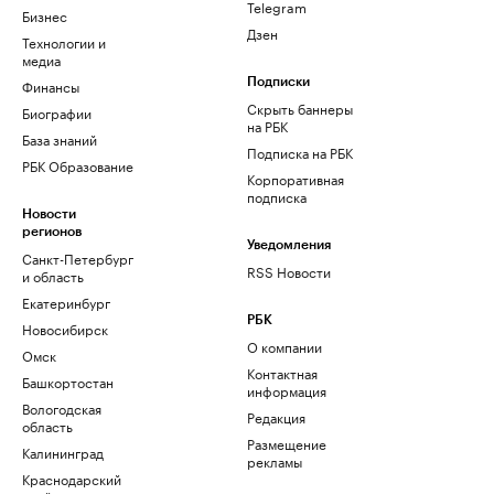
Telegram
Бизнес
Дзен
Технологии и
медиа
Финансы
Подписки
Скрыть баннеры
Биографии
на РБК
База знаний
Подписка на РБК
РБК Образование
Корпоративная
подписка
Новости
регионов
Уведомления
Санкт-Петербург
RSS Новости
и область
Екатеринбург
РБК
Новосибирск
О компании
Омск
Контактная
Башкортостан
информация
Вологодская
Редакция
область
Размещение
Калининград
рекламы
Краснодарский