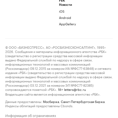
РБК
Новости
iOS
Android
AppGallery
© ООО «БИЗНЕСПРЕСС», АО «РОСБИЗНЕСКОНСАЛТИНГ», 1995–
2026. Сообщения и материалы информационного агентства «РБК»
(свидетельство о регистрации средства массовой информации
выдано Федеральной службой по надзору в сфере связи,
информационных технологий и массовых коммуникаций
(Роскомнадзор) 09.12.2015 за номером ИА №ФС77-63848) и сетевого
издания «РБК» (свидетельство о регистрации средства массовой
информации выдано Федеральной службой по надзору в сфере связи,
информационных технологий и массовых коммуникаций
(Роскомнадзор) 03.12.2021 за номером ЭЛ №ФС77-82385)
сопровождаются пометкой «РБК».
letters@rbc.ru
18+
Владельцем сайта является информационное агентство «РБК».
Данные предоставлены:
Мосбиржа
,
Санкт-Петербургская биржа
.
Индексы облигаций предоставлены Cbonds.
Информация об ограничениях