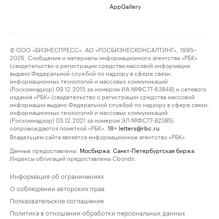
AppGallery
© ООО «БИЗНЕСПРЕСС», АО «РОСБИЗНЕСКОНСАЛТИНГ», 1995–
2026. Сообщения и материалы информационного агентства «РБК»
(свидетельство о регистрации средства массовой информации
выдано Федеральной службой по надзору в сфере связи,
информационных технологий и массовых коммуникаций
(Роскомнадзор) 09.12.2015 за номером ИА №ФС77-63848) и сетевого
издания «РБК» (свидетельство о регистрации средства массовой
информации выдано Федеральной службой по надзору в сфере связи,
информационных технологий и массовых коммуникаций
(Роскомнадзор) 03.12.2021 за номером ЭЛ №ФС77-82385)
сопровождаются пометкой «РБК».
letters@rbc.ru
18+
Владельцем сайта является информационное агентство «РБК».
Данные предоставлены:
Мосбиржа
,
Санкт-Петербургская биржа
.
Индексы облигаций предоставлены Cbonds.
Информация об ограничениях
О соблюдении авторских прав
Пользовательское соглашение
Политика в отношении обработки персональных данных