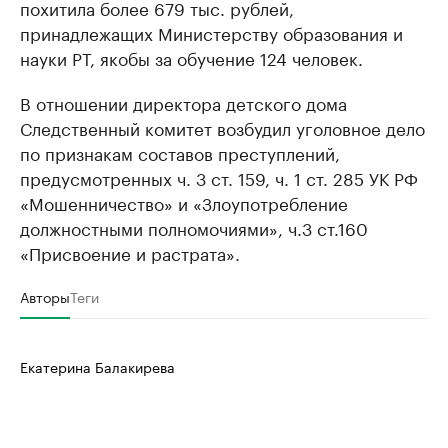
похитила более 679 тыс. рублей,
принадлежащих Министерству образования и
науки РТ, якобы за обучение 124 человек.
В отношении директора детского дома
Следственный комитет возбудил уголовное дело
по признакам составов преступлений,
предусмотренных ч. 3 ст. 159, ч. 1 ст. 285 УК РФ
«Мошенничество» и «Злоупотребление
должностными полномочиями», ч.3 ст.160
«Присвоение и растрата».
Авторы
Теги
Екатерина Балакирева