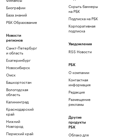
Скрыть баннеры
Биографии
на РБК
База знаний
Подписка на РБК
РБК Образование
Корпоративная
подписка
Новости
регионов
Уведомления
Санкт-Петербург
RSS Новости
и область
Екатеринбург
РБК
Новосибирск
О компании
Омск
Контактная
Башкортостан
информация
Вологодская
Редакция
область
Размещение
Калининград
рекламы
Краснодарский
край
Другие
Нижний
продукты
Новгород
РБК
Пермский край
Облако для