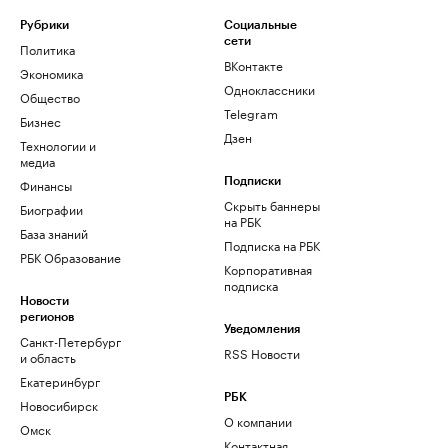
Рубрики
Социальные
сети
Политика
ВКонтакте
Экономика
Одноклассники
Общество
Telegram
Бизнес
Дзен
Технологии и
медиа
Финансы
Подписки
Скрыть баннеры
Биографии
на РБК
База знаний
Подписка на РБК
РБК Образование
Корпоративная
подписка
Новости
регионов
Уведомления
Санкт-Петербург
RSS Новости
и область
Екатеринбург
РБК
Новосибирск
О компании
Омск
Контактная