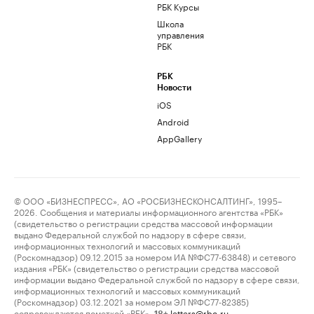
РБК Курсы
Школа
управления
РБК
РБК
Новости
iOS
Android
AppGallery
© ООО «БИЗНЕСПРЕСС», АО «РОСБИЗНЕСКОНСАЛТИНГ», 1995–
2026. Сообщения и материалы информационного агентства «РБК»
(свидетельство о регистрации средства массовой информации
выдано Федеральной службой по надзору в сфере связи,
информационных технологий и массовых коммуникаций
(Роскомнадзор) 09.12.2015 за номером ИА №ФС77-63848) и сетевого
издания «РБК» (свидетельство о регистрации средства массовой
информации выдано Федеральной службой по надзору в сфере связи,
информационных технологий и массовых коммуникаций
(Роскомнадзор) 03.12.2021 за номером ЭЛ №ФС77-82385)
сопровождаются пометкой «РБК».
letters@rbc.ru