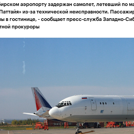
бирском аэропорту задержан самолет, летевший по 
 Паттайя» из-за технической неисправности. Пассажи
ы в гостинице, - сообщает пресс-служба Западно-Си
тной прокуроры