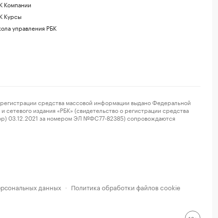
К Компании
К Курсы
ола управления РБК
регистрации средства массовой информации выдано Федеральной
и сетевого издания «РБК» (свидетельство о регистрации средства
ор) 03.12.2021 за номером ЭЛ №ФС77-82385) сопровождаются
ерсональных данных
Политика обработки файлов cookie
·