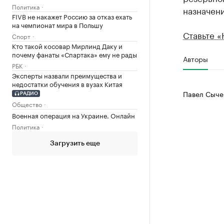
Политика
назначени
FIVB не накажет Россию за отказ ехать
на чемпионат мира в Польшу
Ставьте «
Спорт
Кто такой косовар Мирлинд Даку и
почему фанаты «Спартака» ему не рады
Авторы
РБК
Эксперты назвали преимущества и
недостатки обучения в вузах Китая
Павел Сыче
РАДИО
Общество
Военная операция на Украине. Онлайн
Политика
Загрузить еще