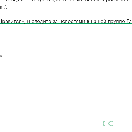
я.\
Нравится», и следите за новостями в нашей группе F
в