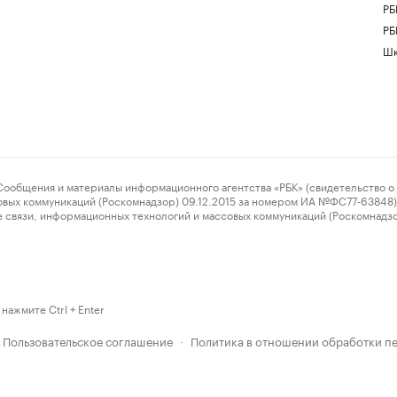
РБ
РБ
Шк
ения и материалы информационного агентства «РБК» (свидетельство о 
овых коммуникаций (Роскомнадзор) 09.12.2015 за номером ИА №ФС77-63848) 
 связи, информационных технологий и массовых коммуникаций (Роскомнадз
нажмите Ctrl + Enter
Пользовательское соглашение
Политика в отношении обработки п
·