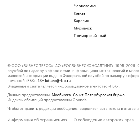
Черноземье
Кавказ
Карелия
Мурманск
Приморский край
© ООО «БИЗНЕСПРЕСС», АО «РОСБИЗНЕСКОНСАЛТИНГ», 1995–2026. Сообщ
службой по надзору в сфере связи, информационных технологий и масс
массовой информации выдано Федеральной службой по надзору в сфере
пометкой «РБК».
letters@rbc.ru
18+
Владельцем сайта является информационное агентство «РБК».
Данные предоставлены:
Мосбиржа
,
Санкт-Петербургская биржа
.
Индексы облигаций предоставлены Cbonds.
Чтобы отправить редакции сообщение, выделите часть текста в статье и 
Информация об ограничениях
О соблюдении авторских прав
·
·