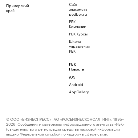
Сайт
Приморский
знакомств
край
podbor.ru
РБК
Компании
РБК Курсы
Школа
управления
РБК
РБК
Новости
iOS
Android
AppGallery
© ООО «БИЗНЕСПРЕСС», АО «РОСБИЗНЕСКОНСАЛТИНГ», 1995–
2026. Сообщения и материалы информационного агентства «РБК»
(свидетельство о регистрации средства массовой информации
выдано Федеральной службой по надзору в сфере связи,