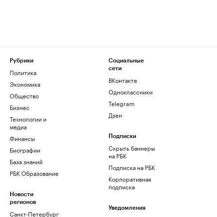
Рубрики
Социальные
сети
Политика
ВКонтакте
Экономика
Одноклассники
Общество
Telegram
Бизнес
Дзен
Технологии и
медиа
Финансы
Подписки
Скрыть баннеры
Биографии
на РБК
База знаний
Подписка на РБК
РБК Образование
Корпоративная
подписка
Новости
регионов
Уведомления
Санкт-Петербург