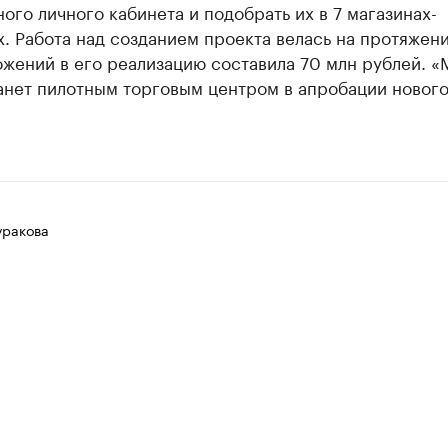
ого личного кабинета и подобрать их в 7 магазинах-
. Работа над созданием проекта велась на протяжени
жений в его реализацию составила 70 млн рублей. «
анет пилотным торговым центром в апробации новог
уракова