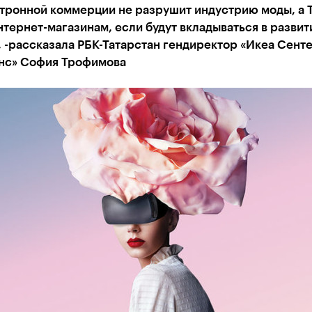
ктронной коммерции не разрушит индустрию моды, а 
нтернет-магазинам, если будут вкладываться в развит
 -рассказала РБК-Татарстан гендиректор «Икеа Сент
с» София Трофимова