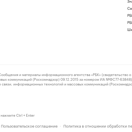
Зн
Са
РБ
РБ
Шк
ения и материалы информационного агентства «РБК» (свидетельство о 
овых коммуникаций (Роскомнадзор) 09.12.2015 за номером ИА №ФС77-63848) 
 связи, информационных технологий и массовых коммуникаций (Роскомнадз
нажмите Ctrl + Enter
Пользовательское соглашение
Политика в отношении обработки п
·