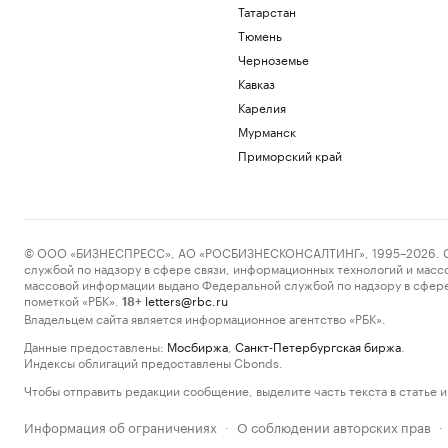
Татарстан
Тюмень
Черноземье
Кавказ
Карелия
Мурманск
Приморский край
© ООО «БИЗНЕСПРЕСС», АО «РОСБИЗНЕСКОНСАЛТИНГ», 1995–2026. Сообщ
службой по надзору в сфере связи, информационных технологий и масс
массовой информации выдано Федеральной службой по надзору в сфере
пометкой «РБК».
letters@rbc.ru
18+
Владельцем сайта является информационное агентство «РБК».
Данные предоставлены:
Мосбиржа
,
Санкт-Петербургская биржа
.
Индексы облигаций предоставлены Cbonds.
Чтобы отправить редакции сообщение, выделите часть текста в статье и 
Информация об ограничениях
О соблюдении авторских прав
·
·