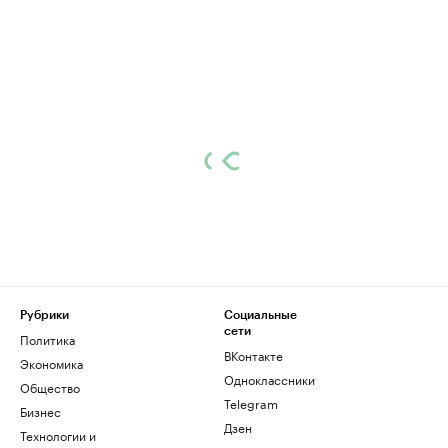
Рубрики
Социальные
сети
Политика
ВКонтакте
Экономика
Одноклассники
Общество
Telegram
Бизнес
Дзен
Технологии и