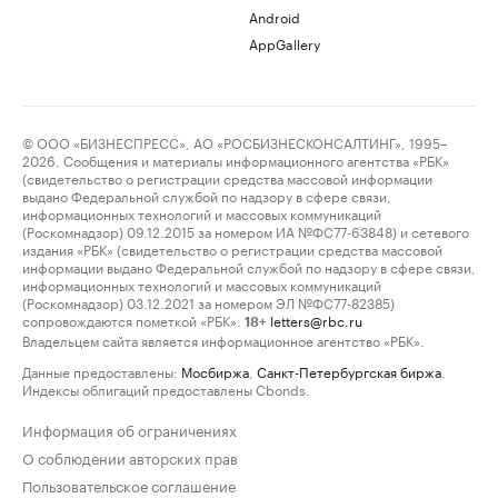
Android
AppGallery
© ООО «БИЗНЕСПРЕСС», АО «РОСБИЗНЕСКОНСАЛТИНГ», 1995–
2026. Сообщения и материалы информационного агентства «РБК»
(свидетельство о регистрации средства массовой информации
выдано Федеральной службой по надзору в сфере связи,
информационных технологий и массовых коммуникаций
(Роскомнадзор) 09.12.2015 за номером ИА №ФС77-63848) и сетевого
издания «РБК» (свидетельство о регистрации средства массовой
информации выдано Федеральной службой по надзору в сфере связи,
информационных технологий и массовых коммуникаций
(Роскомнадзор) 03.12.2021 за номером ЭЛ №ФС77-82385)
сопровождаются пометкой «РБК».
letters@rbc.ru
18+
Владельцем сайта является информационное агентство «РБК».
Данные предоставлены:
Мосбиржа
,
Санкт-Петербургская биржа
.
Индексы облигаций предоставлены Cbonds.
Информация об ограничениях
О соблюдении авторских прав
Пользовательское соглашение