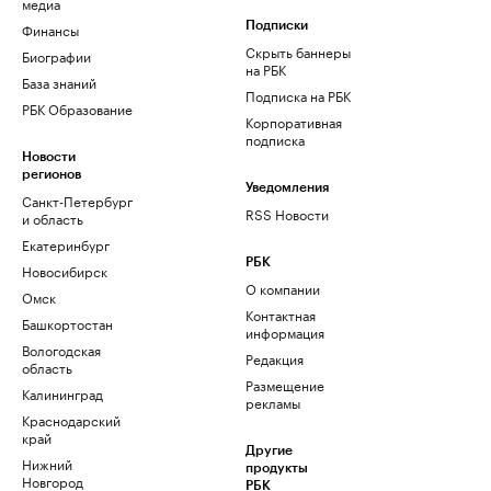
медиа
Финансы
Подписки
Скрыть баннеры
Биографии
на РБК
База знаний
Подписка на РБК
РБК Образование
Корпоративная
подписка
Новости
регионов
Уведомления
Санкт-Петербург
RSS Новости
и область
Екатеринбург
РБК
Новосибирск
О компании
Омск
Контактная
Башкортостан
информация
Вологодская
Редакция
область
Размещение
Калининград
рекламы
Краснодарский
край
Другие
Нижний
продукты
Новгород
РБК