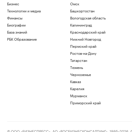
Бизнес
Омск
Технологии и медиа
Башкортостан
Финансы
Вологодская область
Биографии
Калининград
База знаний
Краснодарский край
РБК Образование
Нижний Новгород
Пермский край
Ростов-на-Дону
Татарстан
Тюмень
Черноземье
Кавказ
Карелия
Мурманск
Приморский край
© ООО «БИЗНЕСПРЕСС», АО «РОСБИЗНЕСКОНСАЛТИНГ», 1995–2026. Сообщ