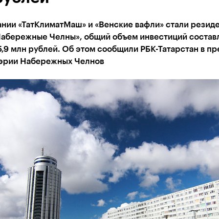
ании «ТатКлиматМаш» и «Венские вафли» стали резид
абережные Челны», общий объем инвестиций состав
,9 млн рублей. Об этом сообщили РБК-Татарстан в пр
эрии Набережных Челнов