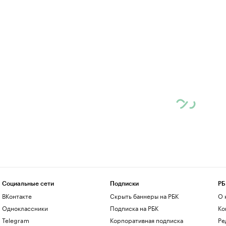
Социальные сети
Подписки
РБ
ВКонтакте
Скрыть баннеры на РБК
О 
Одноклассники
Подписка на РБК
Ко
Telegram
Корпоративная подписка
Ре