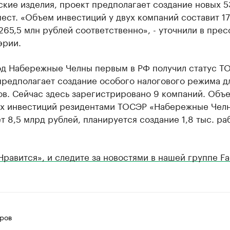
кие изделия, проект предполагает создание новых 5
ест. «Объем инвестиций у двух компаний составит 17
265,5 млн рублей соответственно», - уточнили в прес
эрии.
д Набережные Челны первым в РФ получил статус Т
предполагает создание особого налогового режима д
ов. Сейчас здесь зарегистрировано 9 компаний. Объ
х инвестиций резидентами ТОСЭР «Набережные Чел
т 8,5 млрд рублей, планируется создание 1,8 тыс. ра
Нравится», и следите за новостями в нашей группе F
ров