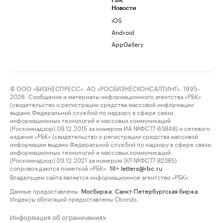
РБК
Новости
iOS
Android
AppGallery
© ООО «БИЗНЕСПРЕСС», АО «РОСБИЗНЕСКОНСАЛТИНГ», 1995–
2026. Сообщения и материалы информационного агентства «РБК»
(свидетельство о регистрации средства массовой информации
выдано Федеральной службой по надзору в сфере связи,
информационных технологий и массовых коммуникаций
(Роскомнадзор) 09.12.2015 за номером ИА №ФС77-63848) и сетевого
издания «РБК» (свидетельство о регистрации средства массовой
информации выдано Федеральной службой по надзору в сфере связи,
информационных технологий и массовых коммуникаций
(Роскомнадзор) 03.12.2021 за номером ЭЛ №ФС77-82385)
сопровождаются пометкой «РБК».
letters@rbc.ru
18+
Владельцем сайта является информационное агентство «РБК».
Данные предоставлены:
Мосбиржа
,
Санкт-Петербургская биржа
.
Индексы облигаций предоставлены Cbonds.
Информация об ограничениях