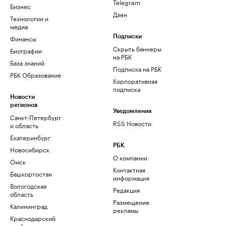
Telegram
Бизнес
Дзен
Технологии и
медиа
Финансы
Подписки
Скрыть баннеры
Биографии
на РБК
База знаний
Подписка на РБК
РБК Образование
Корпоративная
подписка
Новости
регионов
Уведомления
Санкт-Петербург
RSS Новости
и область
Екатеринбург
РБК
Новосибирск
О компании
Омск
Контактная
Башкортостан
информация
Вологодская
Редакция
область
Размещение
Калининград
рекламы
Краснодарский
край