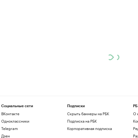
Социальные сети
Подписки
РБ
ВКонтакте
Скрыть баннеры на РБК
О 
Одноклассники
Подписка на РБК
Ко
Telegram
Корпоративная подписка
Ре
Дзен
Ра