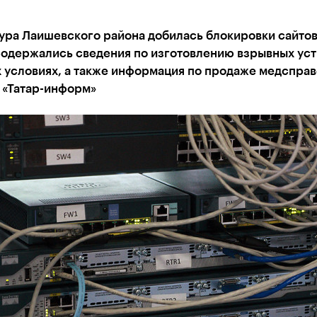
ра Лаишевского района добилась блокировки сайтов
содержались сведения по изготовлению взрывных уст
условиях, а также информация по продаже медсправо
 «Татар-информ»