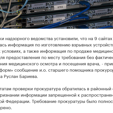
и надзорного ведомства установили, что на 9 сайтах
ась информация по изготовлению взрывных устройст
 условиях, а также информация по продаже медицин
ля предоставления по месту требования без фактиче
ния медицинского осмотра и посещения врача, - при
нформ» сообщение и.о. старшего помощника прокуро
а Руслан Бариева.
татам проверки прокуратура обратилась в районный 
признании информации запрещенной к распростране
ой Федерации. Требование прокуратуры было полно
орено.