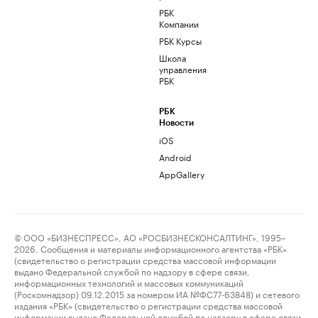
РБК
Компании
РБК Курсы
Школа
управления
РБК
РБК
Новости
iOS
Android
AppGallery
© ООО «БИЗНЕСПРЕСС», АО «РОСБИЗНЕСКОНСАЛТИНГ», 1995–
2026. Сообщения и материалы информационного агентства «РБК»
(свидетельство о регистрации средства массовой информации
выдано Федеральной службой по надзору в сфере связи,
информационных технологий и массовых коммуникаций
(Роскомнадзор) 09.12.2015 за номером ИА №ФС77-63848) и сетевого
издания «РБК» (свидетельство о регистрации средства массовой
информации выдано Федеральной службой по надзору в сфере связи,