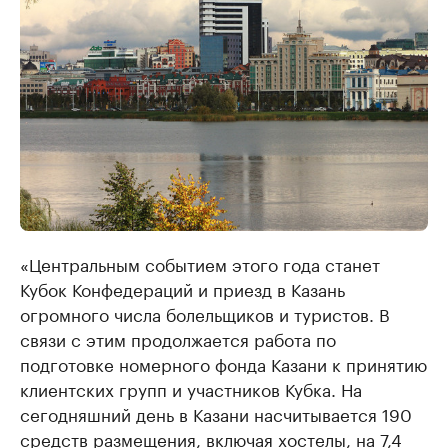
«Центральным событием этого года станет
Кубок Конфедераций и приезд в Казань
огромного числа болельщиков и туристов. В
связи с этим продолжается работа по
подготовке номерного фонда Казани к принятию
клиентских групп и участников Кубка. На
сегодняшний день в Казани насчитывается 190
средств размещения, включая хостелы, на 7,4