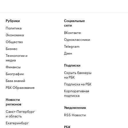
Рубрики
Социальные
сети
Политика
ВКонтакте
Экономика
Одноклассники
Общество
Telegram
Бизнес
Дзен
Технологии и
медиа
Финансы
Подписки
Скрыть баннеры
Биографии
на РБК
База знаний
Подписка на РБК
РБК Образование
Корпоративная
подписка
Новости
регионов
Уведомления
Санкт-Петербург
RSS Новости
и область
Екатеринбург
РБК