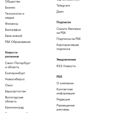
Общество
Telegram
Бизнес
Дзен
Технологии и
медиа
Финансы
Подписки
Скрыть баннеры
Биографии
на РБК
База знаний
Подписка на РБК
РБК Образование
Корпоративная
подписка
Новости
регионов
Уведомления
Санкт-Петербург
RSS Новости
и область
Екатеринбург
РБК
Новосибирск
О компании
Омск
Контактная
Башкортостан
информация
Вологодская
Редакция
область
Размещение
Калининград
рекламы
Краснодарский