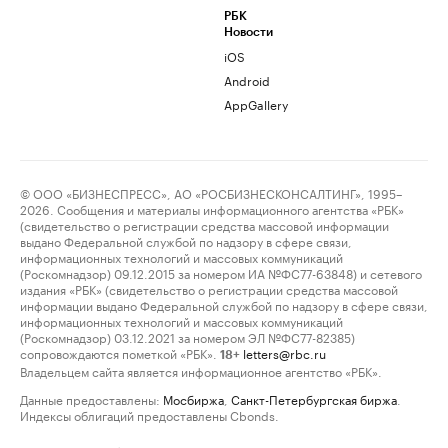
РБК
Новости
iOS
Android
AppGallery
© ООО «БИЗНЕСПРЕСС», АО «РОСБИЗНЕСКОНСАЛТИНГ», 1995–
2026. Сообщения и материалы информационного агентства «РБК»
(свидетельство о регистрации средства массовой информации
выдано Федеральной службой по надзору в сфере связи,
информационных технологий и массовых коммуникаций
(Роскомнадзор) 09.12.2015 за номером ИА №ФС77-63848) и сетевого
издания «РБК» (свидетельство о регистрации средства массовой
информации выдано Федеральной службой по надзору в сфере связи,
информационных технологий и массовых коммуникаций
(Роскомнадзор) 03.12.2021 за номером ЭЛ №ФС77-82385)
сопровождаются пометкой «РБК».
letters@rbc.ru
18+
Владельцем сайта является информационное агентство «РБК».
Данные предоставлены:
Мосбиржа
,
Санкт-Петербургская биржа
.
Индексы облигаций предоставлены Cbonds.