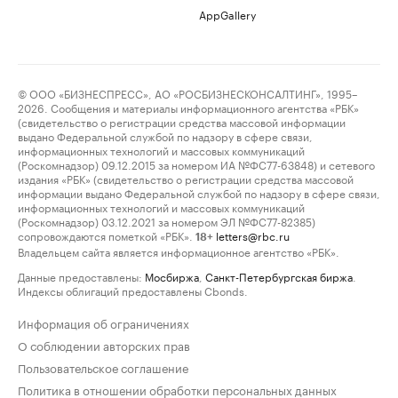
AppGallery
© ООО «БИЗНЕСПРЕСС», АО «РОСБИЗНЕСКОНСАЛТИНГ», 1995–
2026. Сообщения и материалы информационного агентства «РБК»
(свидетельство о регистрации средства массовой информации
выдано Федеральной службой по надзору в сфере связи,
информационных технологий и массовых коммуникаций
(Роскомнадзор) 09.12.2015 за номером ИА №ФС77-63848) и сетевого
издания «РБК» (свидетельство о регистрации средства массовой
информации выдано Федеральной службой по надзору в сфере связи,
информационных технологий и массовых коммуникаций
(Роскомнадзор) 03.12.2021 за номером ЭЛ №ФС77-82385)
сопровождаются пометкой «РБК».
letters@rbc.ru
18+
Владельцем сайта является информационное агентство «РБК».
Данные предоставлены:
Мосбиржа
,
Санкт-Петербургская биржа
.
Индексы облигаций предоставлены Cbonds.
Информация об ограничениях
О соблюдении авторских прав
Пользовательское соглашение
Политика в отношении обработки персональных данных