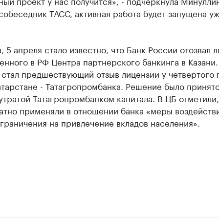
ый проект у нас получится», - подчеркнула Минуллин
собеседник ТАСС, активная работа будет запущена уж
 5 апреля стало известно, что Банк России отозвал 
енного в РФ Центра партнерского банкинга в Казани.
 стал предшествующий отзыв лицензии у четвертого 
атарстане - Татагропромбанка. Решение было принято
утратой Татагропромбанком капитала. В ЦБ отметили,
атно применяли в отношении банка «меры воздействи
граничения на привлечение вкладов населения».