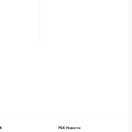
К
РБК Новости