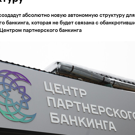
создадут абсолютно новую автономную структуру для
о банкинга, которая не будет связана с обанкротивш
 Центром партнерского банкинга