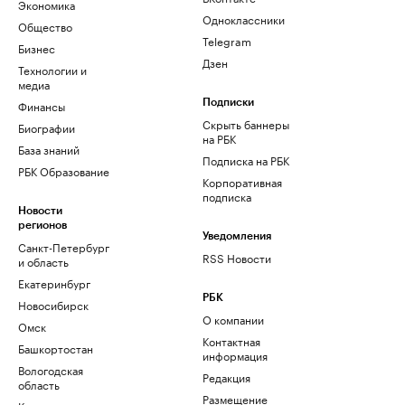
Экономика
Одноклассники
Общество
Telegram
Бизнес
Дзен
Технологии и
медиа
Финансы
Подписки
Скрыть баннеры
Биографии
на РБК
База знаний
Подписка на РБК
РБК Образование
Корпоративная
подписка
Новости
регионов
Уведомления
Санкт-Петербург
RSS Новости
и область
Екатеринбург
РБК
Новосибирск
О компании
Омск
Контактная
Башкортостан
информация
Вологодская
Редакция
область
Размещение