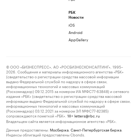
РБК
Новости
iOS
Android
AppGallery
© ООО «БИЗНЕСПРЕСС», АО «РОСБИЗНЕСКОНСАЛТИНГ», 1995–
2026. Сообщения и материалы информационного агентства «РБК»
(свидетельство о регистрации средства массовой информации
выдано Федеральной службой по надзору в сфере связи,
информационных технологий и массовых коммуникаций
(Роскомнадзор) 09.12.2015 за номером ИА №ФС77-63848) и сетевого
издания «РБК» (свидетельство о регистрации средства массовой
информации выдано Федеральной службой по надзору в сфере связи,
информационных технологий и массовых коммуникаций
(Роскомнадзор) 03.12.2021 за номером ЭЛ №ФС77-82385)
сопровождаются пометкой «РБК».
letters@rbc.ru
18+
Владельцем сайта является информационное агентство «РБК».
Данные предоставлены:
Мосбиржа
,
Санкт-Петербургская биржа
.
Индексы облигаций предоставлены Cbonds.