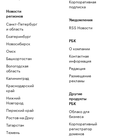
Корпоративная
подписка
Новости
регионов
Уведомления
Санкт-Петербург
RSS Новости
и область
Екатеринбург
РБК
Новосибирск
О компании
Омск
Контактная
Башкортостан
информация
Вологодская
Редакция
область
Размещение
Калининград
рекламы
Краснодарский
край
Другие
Нижний
продукты
Новгород
РБК
Пермский край
Облако для
бизнеса
Ростов-на-Дону
Корпоративный
Татарстан
регистратор
Тюмень
доменов