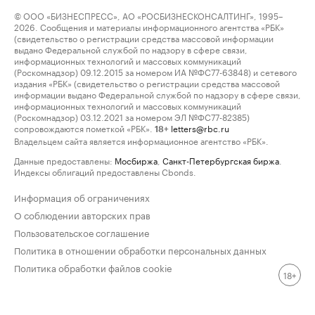
© ООО «БИЗНЕСПРЕСС», АО «РОСБИЗНЕСКОНСАЛТИНГ», 1995–
2026. Сообщения и материалы информационного агентства «РБК»
(свидетельство о регистрации средства массовой информации
выдано Федеральной службой по надзору в сфере связи,
информационных технологий и массовых коммуникаций
(Роскомнадзор) 09.12.2015 за номером ИА №ФС77-63848) и сетевого
издания «РБК» (свидетельство о регистрации средства массовой
информации выдано Федеральной службой по надзору в сфере связи,
информационных технологий и массовых коммуникаций
(Роскомнадзор) 03.12.2021 за номером ЭЛ №ФС77-82385)
сопровождаются пометкой «РБК».
letters@rbc.ru
18+
Владельцем сайта является информационное агентство «РБК».
Данные предоставлены:
Мосбиржа
,
Санкт-Петербургская биржа
.
Индексы облигаций предоставлены Cbonds.
Информация об ограничениях
О соблюдении авторских прав
Пользовательское соглашение
Политика в отношении обработки персональных данных
Политика обработки файлов cookie
18+