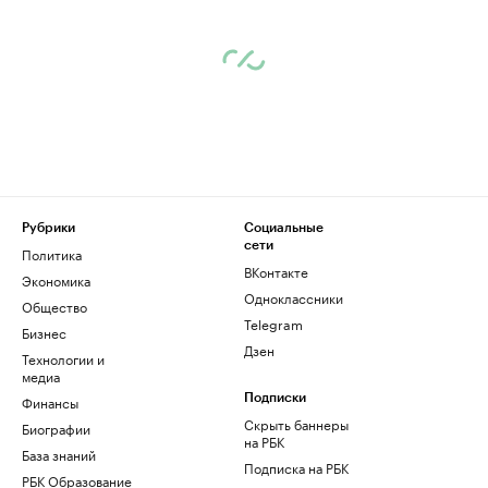
Рубрики
Социальные
сети
Политика
ВКонтакте
Экономика
Одноклассники
Общество
Telegram
Бизнес
Дзен
Технологии и
медиа
Финансы
Подписки
Скрыть баннеры
Биографии
на РБК
База знаний
Подписка на РБК
РБК Образование