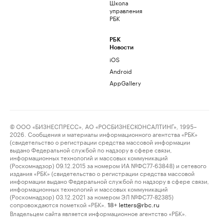
Школа
управления
РБК
РБК
Новости
iOS
Android
AppGallery
© ООО «БИЗНЕСПРЕСС», АО «РОСБИЗНЕСКОНСАЛТИНГ», 1995–
2026. Сообщения и материалы информационного агентства «РБК»
(свидетельство о регистрации средства массовой информации
выдано Федеральной службой по надзору в сфере связи,
информационных технологий и массовых коммуникаций
(Роскомнадзор) 09.12.2015 за номером ИА №ФС77-63848) и сетевого
издания «РБК» (свидетельство о регистрации средства массовой
информации выдано Федеральной службой по надзору в сфере связи,
информационных технологий и массовых коммуникаций
(Роскомнадзор) 03.12.2021 за номером ЭЛ №ФС77-82385)
сопровождаются пометкой «РБК».
letters@rbc.ru
18+
Владельцем сайта является информационное агентство «РБК».