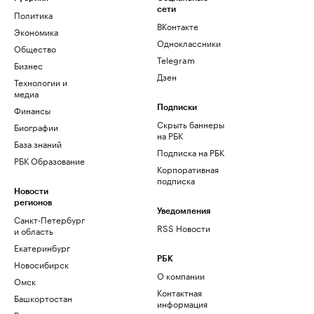
сети
Политика
ВКонтакте
Экономика
Одноклассники
Общество
Telegram
Бизнес
Дзен
Технологии и
медиа
Финансы
Подписки
Скрыть баннеры
Биографии
на РБК
База знаний
Подписка на РБК
РБК Образование
Корпоративная
подписка
Новости
регионов
Уведомления
Санкт-Петербург
RSS Новости
и область
Екатеринбург
РБК
Новосибирск
О компании
Омск
Контактная
Башкортостан
информация