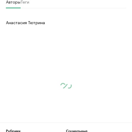
Авторы
Теги
Анастасия Тютрина
Рубрики
Социальные