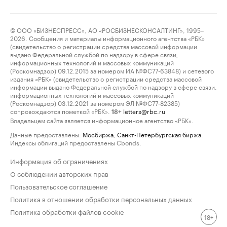
© ООО «БИЗНЕСПРЕСС», АО «РОСБИЗНЕСКОНСАЛТИНГ», 1995–
2026. Сообщения и материалы информационного агентства «РБК»
(свидетельство о регистрации средства массовой информации
выдано Федеральной службой по надзору в сфере связи,
информационных технологий и массовых коммуникаций
(Роскомнадзор) 09.12.2015 за номером ИА №ФС77-63848) и сетевого
издания «РБК» (свидетельство о регистрации средства массовой
информации выдано Федеральной службой по надзору в сфере связи,
информационных технологий и массовых коммуникаций
(Роскомнадзор) 03.12.2021 за номером ЭЛ №ФС77-82385)
сопровождаются пометкой «РБК».
letters@rbc.ru
18+
Владельцем сайта является информационное агентство «РБК».
Данные предоставлены:
Мосбиржа
,
Санкт-Петербургская биржа
.
Индексы облигаций предоставлены Cbonds.
Информация об ограничениях
О соблюдении авторских прав
Пользовательское соглашение
Политика в отношении обработки персональных данных
Политика обработки файлов cookie
18+