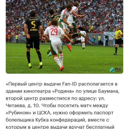
«Первый центр выдачи Fan-ID располагается в
здании кинотеатра «Родина» по улице Баумана,
второй центр разместился по адресу: ул.
Четаева, д. 10. Чтобы посетить матч между
«Рубином» и ЦСКА, нужно оформить паспорт
болельщика Кубка конфедераций, вместе с
которым в центре выдачи вручат бесплатный