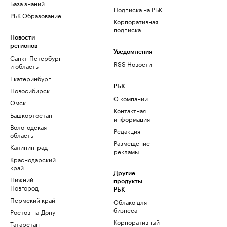
База знаний
Подписка на РБК
РБК Образование
Корпоративная
подписка
Новости
регионов
Уведомления
Санкт-Петербург
RSS Новости
и область
Екатеринбург
РБК
Новосибирск
О компании
Омск
Контактная
Башкортостан
информация
Вологодская
Редакция
область
Размещение
Калининград
рекламы
Краснодарский
край
Другие
Нижний
продукты
Новгород
РБК
Пермский край
Облако для
бизнеса
Ростов-на-Дону
Корпоративный
Татарстан