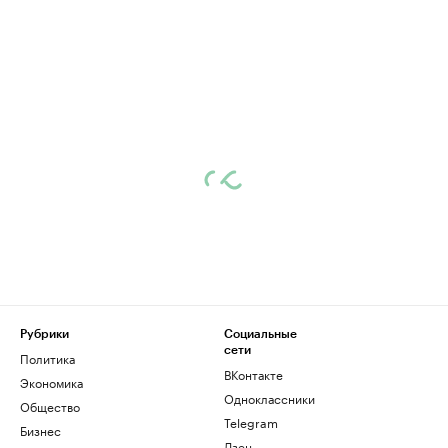
Рубрики
Социальные
сети
Политика
ВКонтакте
Экономика
Одноклассники
Общество
Telegram
Бизнес
Дзен