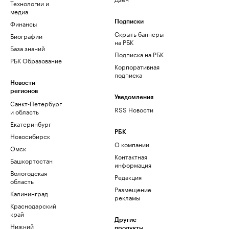
Технологии и
медиа
Финансы
Подписки
Скрыть баннеры
Биографии
на РБК
База знаний
Подписка на РБК
РБК Образование
Корпоративная
подписка
Новости
регионов
Уведомления
Санкт-Петербург
RSS Новости
и область
Екатеринбург
РБК
Новосибирск
О компании
Омск
Контактная
Башкортостан
информация
Вологодская
Редакция
область
Размещение
Калининград
рекламы
Краснодарский
край
Другие
Нижний
продукты