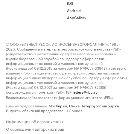
iOS
Android
AppGallery
© ООО «БИЗНЕСПРЕСС», АО «РОСБИЗНЕСКОНСАЛТИНГ», 1995–
2026. Сообщения и материалы информационного агентства «РБК»
(свидетельство о регистрации средства массовой информации
выдано Федеральной службой по надзору в сфере связи,
информационных технологий и массовых коммуникаций
(Роскомнадзор) 09.12.2015 за номером ИА №ФС77-63848) и сетевого
издания «РБК» (свидетельство о регистрации средства массовой
информации выдано Федеральной службой по надзору в сфере связи,
информационных технологий и массовых коммуникаций
(Роскомнадзор) 03.12.2021 за номером ЭЛ №ФС77-82385)
сопровождаются пометкой «РБК».
letters@rbc.ru
18+
Владельцем сайта является информационное агентство «РБК».
Данные предоставлены:
Мосбиржа
,
Санкт-Петербургская биржа
.
Индексы облигаций предоставлены Cbonds.
Информация об ограничениях
О соблюдении авторских прав