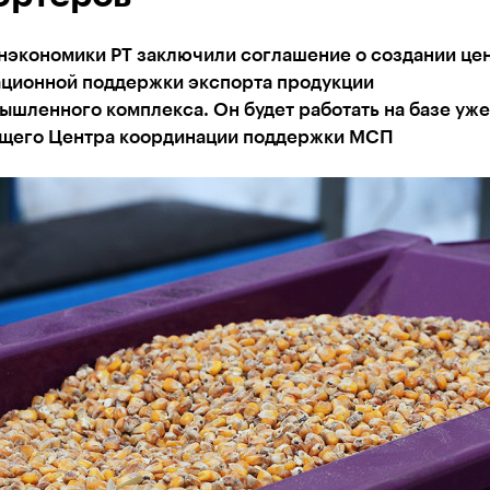
нэкономики РТ заключили соглашение о создании це
ационной поддержки экспорта продукции
шленного комплекса. Он будет работать на базе уже
щего Центра координации поддержки МСП