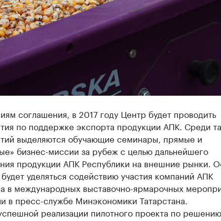
иям соглашения, в 2017 году Центр будет проводить
тия по поддержке экспорта продукции АПК. Среди т
тий выделяются обучающие семинары, прямые и
ые» бизнес-миссии за рубеж с целью дальнейшего
ния продукции АПК Республики на внешние рынки. 
 будет уделяться содействию участия компаний АПК
на в международных выставочно-ярмарочных меропри
ли в пресс-службе Минэкономики Татарстана.
 успешной реализации пилотного проекта по решени