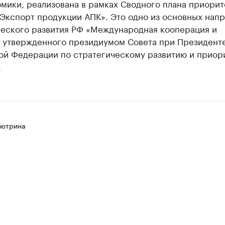
мики, реализована в рамках Сводного плана приорит
«Экспорт продукции АПК». Это одно из основных нап
ческого развития РФ «Международная кооперация и
, утвержденного президиумом Совета при Президент
ой Федерации по стратегическому развитию и приор
.
Тютрина