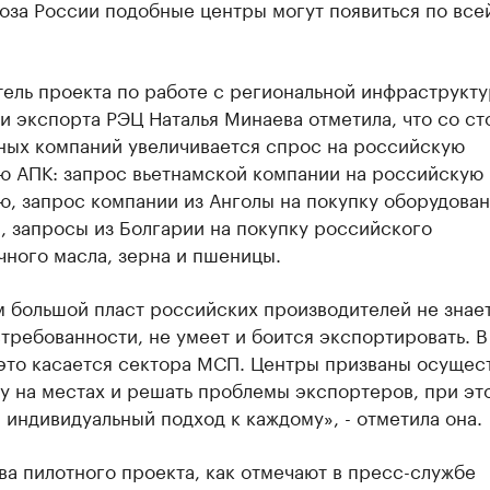
оза России подобные центры могут появиться по все
ель проекта по работе с региональной инфраструкт
и экспорта РЭЦ Наталья Минаева отметила, что со с
ных компаний увеличивается спрос на российскую
ю АПК: запрос вьетнамской компании на российскую
, запрос компании из Анголы на покупку оборудован
, запросы из Болгарии на покупку российского
ного масла, зерна и пшеницы.
 большой пласт российских производителей не знает
требованности, не умеет и боится экспортировать. 
это касается сектора МСП. Центры призваны осущес
у на местах и решать проблемы экспортеров, при эт
 индивидуальный подход к каждому», - отметила она.
а пилотного проекта, как отмечают в пресс-службе