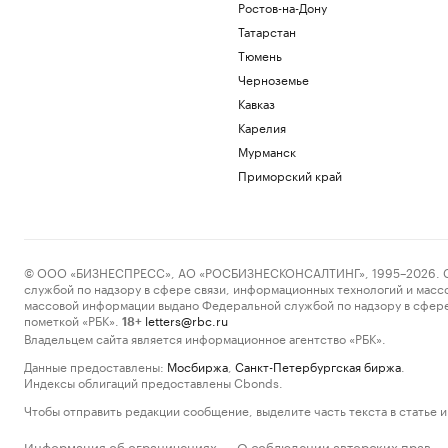
Ростов-на-Дону
Татарстан
Тюмень
Черноземье
Кавказ
Карелия
Мурманск
Приморский край
© ООО «БИЗНЕСПРЕСС», АО «РОСБИЗНЕСКОНСАЛТИНГ», 1995–2026. Сообщ
службой по надзору в сфере связи, информационных технологий и масс
массовой информации выдано Федеральной службой по надзору в сфере
пометкой «РБК».
letters@rbc.ru
18+
Владельцем сайта является информационное агентство «РБК».
Данные предоставлены:
Мосбиржа
,
Санкт-Петербургская биржа
.
Индексы облигаций предоставлены Cbonds.
Чтобы отправить редакции сообщение, выделите часть текста в статье и 
Информация об ограничениях
О соблюдении авторских прав
·
·