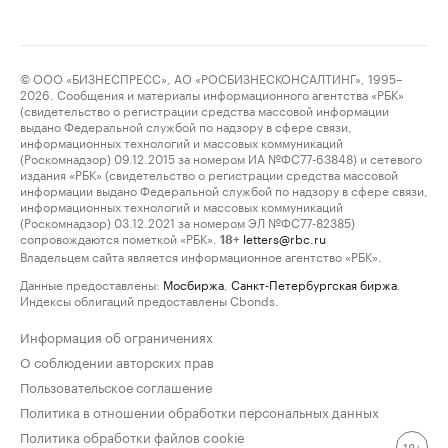
© ООО «БИЗНЕСПРЕСС», АО «РОСБИЗНЕСКОНСАЛТИНГ», 1995–
2026. Сообщения и материалы информационного агентства «РБК»
(свидетельство о регистрации средства массовой информации
выдано Федеральной службой по надзору в сфере связи,
информационных технологий и массовых коммуникаций
(Роскомнадзор) 09.12.2015 за номером ИА №ФС77-63848) и сетевого
издания «РБК» (свидетельство о регистрации средства массовой
информации выдано Федеральной службой по надзору в сфере связи,
информационных технологий и массовых коммуникаций
(Роскомнадзор) 03.12.2021 за номером ЭЛ №ФС77-82385)
сопровождаются пометкой «РБК».
letters@rbc.ru
18+
Владельцем сайта является информационное агентство «РБК».
Данные предоставлены:
Мосбиржа
,
Санкт-Петербургская биржа
.
Индексы облигаций предоставлены Cbonds.
Информация об ограничениях
О соблюдении авторских прав
Пользовательское соглашение
Политика в отношении обработки персональных данных
Политика обработки файлов cookie
18+