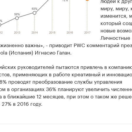
людей к дру
миру, миру,
изменится, м
который соз
новые возмо
Личностные 
 жизненно важны», - приводит PWC комментарий пре
rola (Испания) Игнасио Галан.
ийских руководителей пытаются привлечь в компани
стов, применяющих в работе креативный и инноваци
48% проводят преобразование службы управления
ом в организациях 36% планируют увеличить численн
 в ближайшие 12 месяцев, при этом о таком же реш
27% в 2016 году.