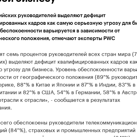
ийских руководителей выделяют дефицит
ированных кадров как самую серьезную угрозу для б
беспокоенности варьируется в зависимости от
ческого положения, отмечают эксперты PWC
ят семь процентов руководителей всех стран мира (
их) выделяют дефицит квалифицированных кадров ка
 угрозу для бизнеса. Уровень обеспокоенности варь
ости от географического положения (89 % руководит
ике, 88 % в Китае и Японии и 87 % в Индии, 83 % в
тании и 82 % в США, 54 % в Германии, 58 % в Австра
отрасли к отрасли», - сообщается в результатах
ания.
всего обеспокоены руководители телекоммуникацио
ий (84 %), страховых и промышленных предприятий (