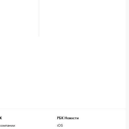
К
РБК Новости
компании
iOS