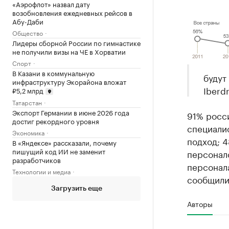
«Аэрофлот» назвал дату
возобновления ежедневных рейсов в
Абу-Даби
Общество
Лидеры сборной России по гимнастике
не получили визы на ЧЕ в Хорватии
Спорт
В Казани в коммунальную
будут
инфраструктуру Экорайона вложат
Iberd
₽5,2 млрд
Татарстан
Экспорт Германии в июне 2026 года
91% росс
достиг рекордного уровня
специали
Экономика
подход; 
В «Яндексе» рассказали, почему
пишущий код ИИ не заменит
персонал
разработчиков
персонала
Технологии и медиа
сообщили 
Загрузить еще
Авторы