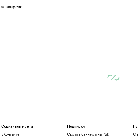
Балакирева
Социальные сети
Подписки
РБ
ВКонтакте
Скрыть баннеры на РБК
О 