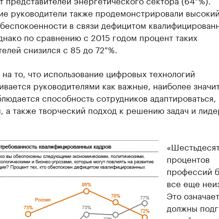
т представителей энергетического сектора (64 %).
ие руководители также продемонстрировали высоки
обеспокоенности в связи дефицитом квалифицирован
днако по сравнению с 2015 годом процент таких
елей снизился с 85 до 72 %.
на то, что использование цифровых технологий
ивается руководителями как важные, наиболее значи
блюдается способность сотрудников адаптироваться,
 а также творческий подход к решению задач и лид
«Шестьдесят
процентов
профессий 
все еще неи
Это означает
должны подг