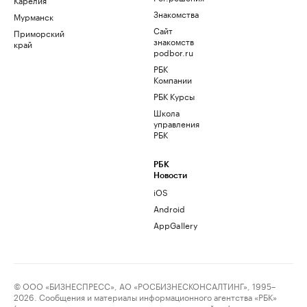
Знакомства
Мурманск
Сайт
Приморский
знакомств
край
podbor.ru
РБК
Компании
РБК Курсы
Школа
управления
РБК
РБК
Новости
iOS
Android
AppGallery
© ООО «БИЗНЕСПРЕСС», АО «РОСБИЗНЕСКОНСАЛТИНГ», 1995–
2026. Сообщения и материалы информационного агентства «РБК»