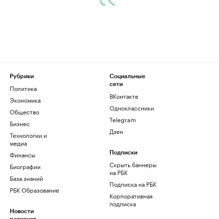
Рубрики
Социальные
сети
Политика
ВКонтакте
Экономика
Одноклассники
Общество
Telegram
Бизнес
Дзен
Технологии и
медиа
Финансы
Подписки
Скрыть баннеры
Биографии
на РБК
База знаний
Подписка на РБК
РБК Образование
Корпоративная
подписка
Новости