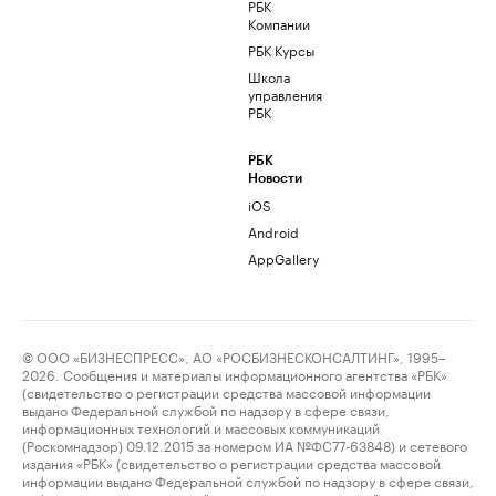
РБК
Компании
РБК Курсы
Школа
управления
РБК
РБК
Новости
iOS
Android
AppGallery
© ООО «БИЗНЕСПРЕСС», АО «РОСБИЗНЕСКОНСАЛТИНГ», 1995–
2026. Сообщения и материалы информационного агентства «РБК»
(свидетельство о регистрации средства массовой информации
выдано Федеральной службой по надзору в сфере связи,
информационных технологий и массовых коммуникаций
(Роскомнадзор) 09.12.2015 за номером ИА №ФС77-63848) и сетевого
издания «РБК» (свидетельство о регистрации средства массовой
информации выдано Федеральной службой по надзору в сфере связи,