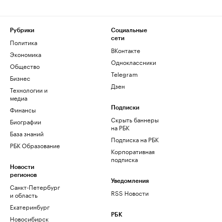
Рубрики
Социальные
сети
Политика
ВКонтакте
Экономика
Одноклассники
Общество
Telegram
Бизнес
Дзен
Технологии и
медиа
Финансы
Подписки
Скрыть баннеры
Биографии
на РБК
База знаний
Подписка на РБК
РБК Образование
Корпоративная
подписка
Новости
регионов
Уведомления
Санкт-Петербург
RSS Новости
и область
Екатеринбург
РБК
Новосибирск