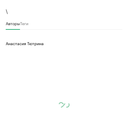
\
Авторы
Теги
Анастасия Тютрина