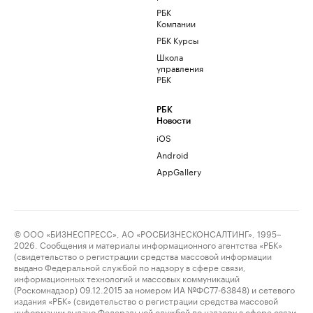
РБК
Компании
РБК Курсы
Школа
управления
РБК
РБК
Новости
iOS
Android
AppGallery
© ООО «БИЗНЕСПРЕСС», АО «РОСБИЗНЕСКОНСАЛТИНГ», 1995–
2026. Сообщения и материалы информационного агентства «РБК»
(свидетельство о регистрации средства массовой информации
выдано Федеральной службой по надзору в сфере связи,
информационных технологий и массовых коммуникаций
(Роскомнадзор) 09.12.2015 за номером ИА №ФС77-63848) и сетевого
издания «РБК» (свидетельство о регистрации средства массовой
информации выдано Федеральной службой по надзору в сфере связи,