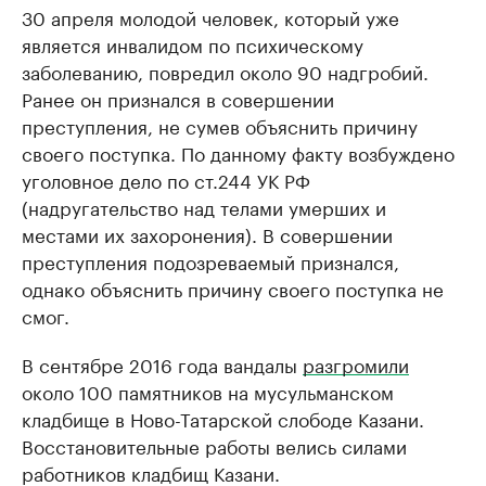
30 апреля молодой человек, который уже
является инвалидом по психическому
заболеванию, повредил около 90 надгробий.
Ранее он признался в совершении
преступления, не сумев объяснить причину
своего поступка. По данному факту возбуждено
уголовное дело по ст.244 УК РФ
(надругательство над телами умерших и
местами их захоронения). В совершении
преступления подозреваемый признался,
однако объяснить причину своего поступка не
смог.
В сентябре 2016 года вандалы
разгромили
около 100 памятников на мусульманском
кладбище в Ново-Татарской слободе Казани.
Восстановительные работы велись силами
работников кладбищ Казани.