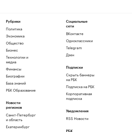
Рубрики
Социальные
сети
Политика
ВКонтакте
Экономика
Одноклассники
Общество
Telegram
Бизнес
Дзен
Технологии и
медиа
Финансы
Подписки
Скрыть баннеры
Биографии
на РБК
База знаний
Подписка на РБК
РБК Образование
Корпоративная
подписка
Новости
регионов
Уведомления
Санкт-Петербург
RSS Новости
и область
Екатеринбург
РБК