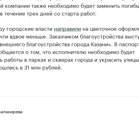
й компании также необходимо будет заменить погиб
в течение трех дней со старта работ.
ду городские власти
направили
на цветочное оформл
чти вдвое меньше. Заказчиком благоустройства выст
внешнего благоустройства города Казани». В паспор
общается о том, что исполнителю необходимо будет
 работы в парках и скверах города и украсить улицы
ошлись в 31 млн рублей.
Балакирева