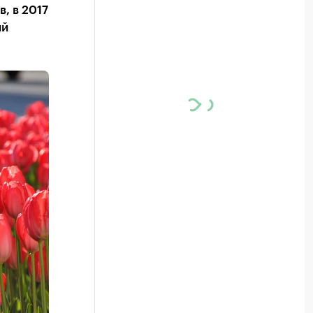
, в 2017
ий