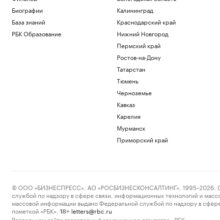
Биографии
Калининград
База знаний
Краснодарский край
РБК Образование
Нижний Новгород
Пермский край
Ростов-на-Дону
Татарстан
Тюмень
Черноземье
Кавказ
Карелия
Мурманск
Приморский край
© ООО «БИЗНЕСПРЕСС», АО «РОСБИЗНЕСКОНСАЛТИНГ», 1995–2026. Сообщ
службой по надзору в сфере связи, информационных технологий и масс
массовой информации выдано Федеральной службой по надзору в сфере
пометкой «РБК».
letters@rbc.ru
18+
Владельцем сайта является информационное агентство «РБК».